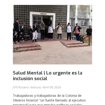
Salud Mental | Lo urgente es la
inclusión social
ATE Rosario. Noticias.
Abril 09, 2024
.
Trabajadoras y trabajadoras de la Colonia de
Oliveros hicieron "un fuerte llamado al ejecutivo
provincial" para que impulse políticas sociales,