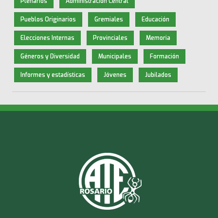
Plenarios
Administración Central
Pueblos Originarios
Gremiales
Educación
Elecciones Internas
Provinciales
Memoria
Géneros y Diversidad
Municipales
Formación
Informes y estadísticas
Jóvenes
Jubilados