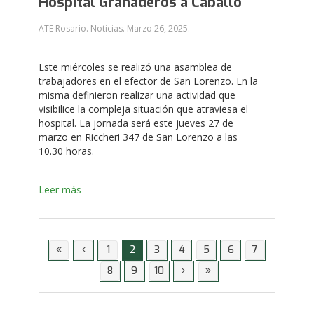
Hospital Granaderos a Caballo
ATE Rosario. Noticias.
Marzo 26, 2025
.
Este miércoles se realizó una asamblea de
trabajadores en el efector de San Lorenzo. En la
misma definieron realizar una actividad que
visibilice la compleja situación que atraviesa el
hospital. La jornada será este jueves 27 de
marzo en Riccheri 347 de San Lorenzo a las
10.30 horas.
Leer más
1
2
3
4
5
6
7
8
9
10