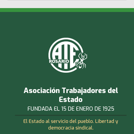
Asociación Trabajadores del
Estado
FUNDADA EL 15 DE ENERO DE 1925
El Estado al servicio del pueblo. Libertad y
democracia sindical.