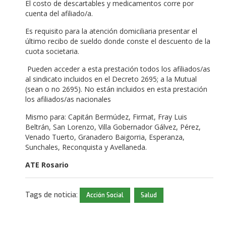
El costo de descartables y medicamentos corre por
cuenta del afiliado/a.
Es requisito para la atención domiciliaria presentar el
último recibo de sueldo donde conste el descuento de la
cuota societaria.
Pueden acceder a esta prestación todos los afiliados/as
al sindicato incluidos en el Decreto 2695; a la Mutual
(sean o no 2695). No están incluidos en esta prestación
los afiliados/as nacionales
Mismo para: Capitán Bermúdez, Firmat, Fray Luis
Beltrán, San Lorenzo, Villa Gobernador Gálvez, Pérez,
Venado Tuerto, Granadero Baigorria, Esperanza,
Sunchales, Reconquista y Avellaneda.
ATE Rosario
Tags de noticia:
Acción Social
Salud