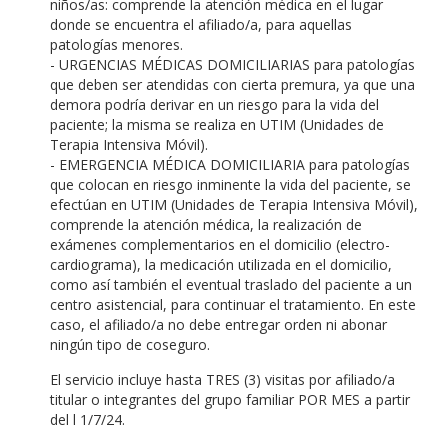
niños/as: comprende la atención médica en el lugar
donde se encuentra el afiliado/a, para aquellas
patologías menores.
- URGENCIAS MÉDICAS DOMICILIARIAS para patologías
que deben ser atendidas con cierta premura, ya que una
demora podría derivar en un riesgo para la vida del
paciente; la misma se realiza en UTIM (Unidades de
Terapia Intensiva Móvil).
- EMERGENCIA MÉDICA DOMICILIARIA para patologías
que colocan en riesgo inminente la vida del paciente, se
efectúan en UTIM (Unidades de Terapia Intensiva Móvil),
comprende la atención médica, la realización de
exámenes complementarios en el domicilio (electro-
cardiograma), la medicación utilizada en el domicilio,
como así también el eventual traslado del paciente a un
centro asistencial, para continuar el tratamiento. En este
caso, el afiliado/a no debe entregar orden ni abonar
ningún tipo de coseguro.
El servicio incluye hasta TRES (3) visitas por afiliado/a
titular o integrantes del grupo familiar POR MES a partir
del l 1/7/24.