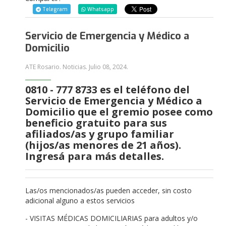
Telegram
Whatsapp
Servicio de Emergencia y Médico a
Domicilio
ATE Rosario. Noticias.
Julio 08, 2024
.
0810 - 777 8733 es el teléfono del
Servicio de Emergencia y Médico a
Domicilio que el gremio posee como
beneficio gratuito para sus
afiliados/as y grupo familiar
(hijos/as menores de 21 años).
Ingresá para más detalles.
Las/os mencionados/as pueden acceder, sin costo
adicional alguno a estos servicios
- VISITAS MÉDICAS DOMICILIARIAS para adultos y/o