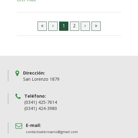
1
2
Dirección:
San Lorenzo 1879
Teléfono:
(0341) 425-7614
(0341) 424-3980
E-mail:
contactoaterosario@gmail.com