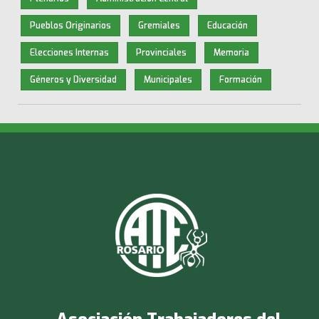
Pueblos Originarios
Gremiales
Educación
Elecciones Internas
Provinciales
Memoria
Géneros y Diversidad
Municipales
Formación