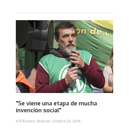
"Se viene una etapa de mucha
invención social"
ATE Rosario. Noticias.
Octubre 23, 2018
.