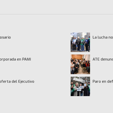
osario
La lucha no
ncorporada en PAMI
ATE denunci
oferta del Ejecutivo
Paro en def