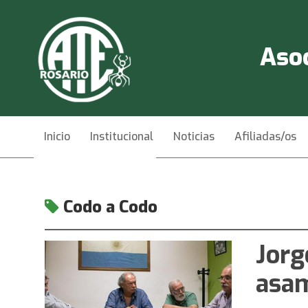
Asoc
Inicio
Institucional
Noticias
Afiliadas/os
Videos
Contacto
Codo a Codo
Jorg
asa