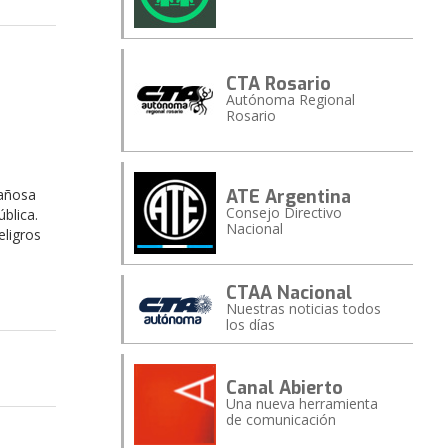
CTA Rosario
Autónoma Regional
Rosario
ATE Argentina
gañosa
Consejo Directivo
blica.
Nacional
eligros
CTAA Nacional
Nuestras noticias todos
los días
Canal Abierto
Una nueva herramienta
de comunicación