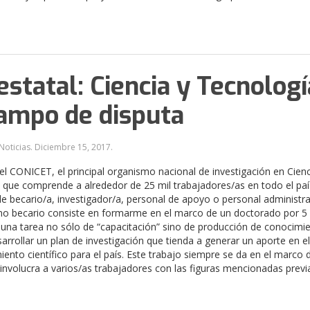
estatal: Ciencia y Tecnologí
ampo de disputa
Noticias.
Diciembre 15, 2017
.
el CONICET, el principal organismo nacional de investigación en Cienc
 que comprende a alrededor de 25 mil trabajadores/as en todo el paí
 de becario/a, investigador/a, personal de apoyo o personal administra
o becario consiste en formarme en el marco de un doctorado por 5 
 una tarea no sólo de “capacitación” sino de producción de conocimie
sarrollar un plan de investigación que tienda a generar un aporte en e
iento científico para el país. Este trabajo siempre se da en el marco 
involucra a varios/as trabajadores con las figuras mencionadas prev