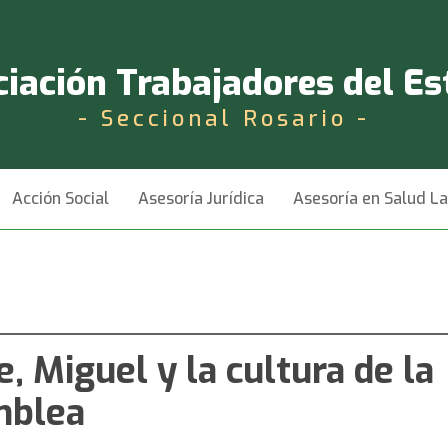
iación Trabajadores del E
- Seccional Rosario -
Acción Social
Asesoría Jurídica
Asesoría en Salud L
e, Miguel y la cultura de la
mblea