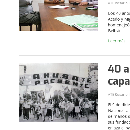
ATE Rosario. 
Los 40 años
Acedo y Mig
homenajeó y
Beltrán.
Leer más
40 a
capa
ATE Rosario. 
El 9 de dic
Nacional Un
de manos de
sus fundado
enlaza el p