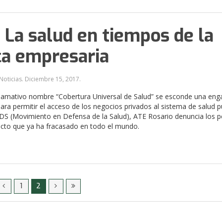
 La salud en tiempos de la
ca empresaria
Noticias.
Diciembre 15, 2017
.
llamativo nombre “Cobertura Universal de Salud” se esconde una en
para permitir el acceso de los negocios privados al sistema de salud pú
S (Movimiento en Defensa de la Salud), ATE Rosario denuncia los p
cto que ya ha fracasado en todo el mundo.
1
2