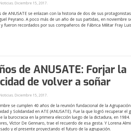
Noticias.
Diciembre 15, 2017
.
 de ANUSATE se enlazan con la historia de dos de sus protagonistas
uel Peyrano. A poco más de un año de sus partidas, en noviembre s
 fueron recordados por sus compañeros de Fábrica Militar Fray Lui
ños de ANUSATE: Forjar la
cidad de volver a soñar
Noticias.
Diciembre 15, 2017
.
iembre se cumplen 40 años de la reunión fundacional de la Agrupación
idad y Solidaridad en ATE (ANUSATE). Fue la que logró recuperar el 
 la burocracia en la primera elección luego de la dictadura, en 1984
res, Víctor De Gennaro, trae el recuerdo de esa gesta. Y Lorena Alm
asado y el presente proyectando el futuro de la agrupación.