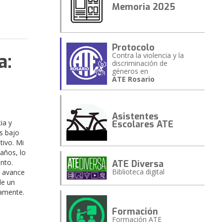
Memoria 2025
Protocolo
a:
Contra la violencia y la
discriminación de
géneros en
ATE Rosario
Asistentes
ia y
Escolares ATE
s bajo
tivo. Mi
años, lo
nto.
ATE Diversa
Biblioteca digital
l avance
de un
iamente.
Formación
Formación ATE