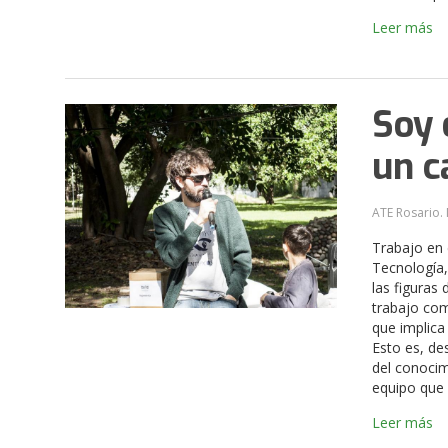
Leer más
Soy 
un c
ATE Rosario. 
Trabajo en 
Tecnología,
las figuras
trabajo com
que implica
Esto es, de
del conocim
equipo que 
Leer más