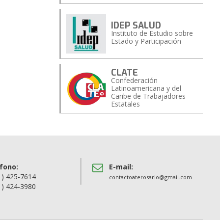
IDEP SALUD
Instituto de Estudio sobre
Estado y Participación
CLATE
Confederación
Latinoamericana y del
Caribe de Trabajadores
Estatales
fono:
E-mail:
1) 425-7614
contactoaterosario@gmail.com
1) 424-3980