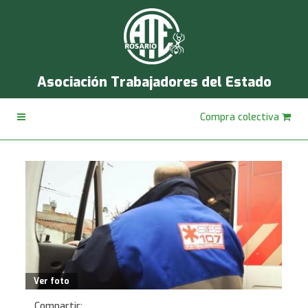
Asociación Trabajadores del Estado
Compra colectiva
Ver foto
Compartir: