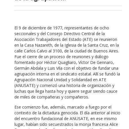
El 9 de diciembre de 1977, representantes de ocho
seccionales y del Consejo Directivo Central de la
Asociación Trabajadores del Estado (ATE) se reunieron
en la Casa Nazareth, de la Iglesia de la Santa Cruz, en la
calle Carlos Calvo al 3100, de la ciudad de Buenos Aires.
Fue el cierre de un proceso de reuniones y diálogo
fomentado por Héctor Quagliaro, Víctor De Gennaro,
Germán Abdala y Luis Vila con el objetivo de fundar una
agrupación interna en el sindicato estatal. Allí se fundó la
Agrupación Nacional Unidad y Solidaridad en ATE
(ANUSATE) y comenzó una historia de organización y
luchas que llega hasta hoy y quiere seguir siendo cauce
de miles de compañeras y compañeros.
Ese comienzo fue, además, marcado a fuego por el
contexto de la dictadura genocida. El día anterior al inicio
del encuentro fundacional de ANUSATE, en ese mismo
lugar, habían sido secuestrados la monja francesa Alice