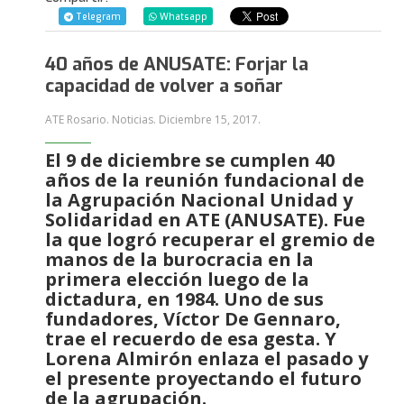
Telegram
Whatsapp
40 años de ANUSATE: Forjar la
capacidad de volver a soñar
ATE Rosario. Noticias.
Diciembre 15, 2017
.
El 9 de diciembre se cumplen 40
años de la reunión fundacional de
la Agrupación Nacional Unidad y
Solidaridad en ATE (ANUSATE). Fue
la que logró recuperar el gremio de
manos de la burocracia en la
primera elección luego de la
dictadura, en 1984. Uno de sus
fundadores, Víctor De Gennaro,
trae el recuerdo de esa gesta. Y
Lorena Almirón enlaza el pasado y
el presente proyectando el futuro
de la agrupación.