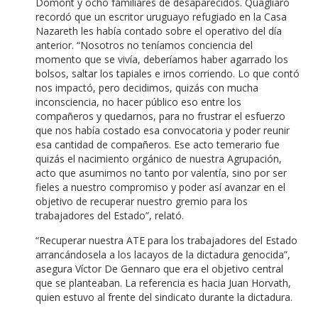
Domont y ocho familiares de desaparecidos. Quagliaro
recordó que un escritor uruguayo refugiado en la Casa
Nazareth les había contado sobre el operativo del día
anterior. “Nosotros no teníamos conciencia del
momento que se vivía, deberíamos haber agarrado los
bolsos, saltar los tapiales e irnos corriendo. Lo que contó
nos impactó, pero decidimos, quizás con mucha
inconsciencia, no hacer público eso entre los
compañeros y quedarnos, para no frustrar el esfuerzo
que nos había costado esa convocatoria y poder reunir
esa cantidad de compañeros. Ese acto temerario fue
quizás el nacimiento orgánico de nuestra Agrupación,
acto que asumimos no tanto por valentía, sino por ser
fieles a nuestro compromiso y poder así avanzar en el
objetivo de recuperar nuestro gremio para los
trabajadores del Estado”, relató.
“Recuperar nuestra ATE para los trabajadores del Estado
arrancándosela a los lacayos de la dictadura genocida”,
asegura Víctor De Gennaro que era el objetivo central
que se planteaban. La referencia es hacia Juan Horvath,
quien estuvo al frente del sindicato durante la dictadura.