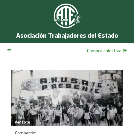
Asociación Trabajadores del Estado
Compra colectiva
Ver foto
Compartir: