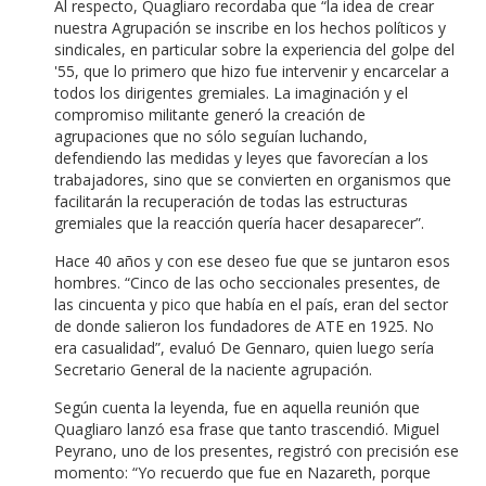
Al respecto, Quagliaro recordaba que “la idea de crear
nuestra Agrupación se inscribe en los hechos políticos y
sindicales, en particular sobre la experiencia del golpe del
'55, que lo primero que hizo fue intervenir y encarcelar a
todos los dirigentes gremiales. La imaginación y el
compromiso militante generó la creación de
agrupaciones que no sólo seguían luchando,
defendiendo las medidas y leyes que favorecían a los
trabajadores, sino que se convierten en organismos que
facilitarán la recuperación de todas las estructuras
gremiales que la reacción quería hacer desaparecer”.
Hace 40 años y con ese deseo fue que se juntaron esos
hombres. “Cinco de las ocho seccionales presentes, de
las cincuenta y pico que había en el país, eran del sector
de donde salieron los fundadores de ATE en 1925. No
era casualidad”, evaluó De Gennaro, quien luego sería
Secretario General de la naciente agrupación.
Según cuenta la leyenda, fue en aquella reunión que
Quagliaro lanzó esa frase que tanto trascendió. Miguel
Peyrano, uno de los presentes, registró con precisión ese
momento: “Yo recuerdo que fue en Nazareth, porque