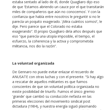
estaba sentado al lado de él, donde Quagliaro dijo eso
de que ‘Estamos abriendo un cauce por el que transitarán
miles de compañeros que aún no conocemos’. Y con la
confianza que había entre nosotros le pregunté si no le
parecía un poquito exagerado. '¡Mira cuántos somos!', le
dije. Pero parece que el Colorado no estaba
exagerando”. El propio Quagliaro diría años después que
eso “que parecía una utopía imposible, el tiempo, el
esfuerzo, la coherencia y la activa y comprometida
militancia, nos dio la razón”.
La voluntad organizada
De Gennaro no puede evitar enlazar el recuerdo de
ANUSATE con otras luchas y con el presente. “Si hay algo
a rescatar de aquellos militantes es que fuimos
conscientes de que sin voluntad política organizada no
existe posibilidad de triunfo. Fuimos el único gremio
'grande' que cambió su conducción nefasta en las
primeras elecciones del movimiento sindical post
dictadura (1984), y nuestra energía siguió plasmando