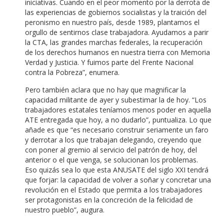
iniciativas. Cuando en el peor momento por la derrota de
las experiencias de gobiernos socialistas y la traición del
peronismo en nuestro país, desde 1989, plantamos el
orgullo de sentirnos clase trabajadora. Ayudamos a parir
la CTA, las grandes marchas federales, la recuperación
de los derechos humanos en nuestra tierra con Memoria
Verdad y Justicia. Y fuimos parte del Frente Nacional
contra la Pobreza”, enumera.
Pero también aclara que no hay que magnificar la
capacidad militante de ayer y subestimar la de hoy. “Los
trabajadores estatales teníamos menos poder en aquella
ATE entregada que hoy, a no dudarlo”, puntualiza. Lo que
añade es que “es necesario construir seriamente un faro
y derrotar a los que trabajan delegando, creyendo que
con poner al gremio al servicio del patrón de hoy, del
anterior o el que venga, se solucionan los problemas.
Eso quizás sea lo que esta ANUSATE del siglo XXI tendrá
que forjar: la capacidad de volver a soñar y concretar una
revolución en el Estado que permita a los trabajadores
ser protagonistas en la concreción de la felicidad de
nuestro pueblo”, augura.