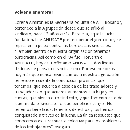
Volver a enamorar
Lorena Almirón es la Secretaria Adjunta de ATE Rosario y
pertenece a la Agrupación desde que se afilió al
sindicato, hace 13 años atrás. Para ella, aquella lucha
fundacional de ANUSATE por recuperar el gremio hoy se
replica en la pelea contra las burocracias sindicales.
“T
ambién dentro de nuestra organización tenemos
burocracias. Así como en el ´84 fue 'Horvarth o
ANUSATE', hoy es 'Hoffman o ANUSATE', dos líneas
distintas de pensar un sindicalismo. Por eso nosotros
hoy más que nunca reivindicamos a nuestra agrupación
teniendo en cuenta la conducción provincial que
tenemos, que acuerda a espalda de los trabajadores y
trabajadoras o que acuerda aumentos a la baja y en
cuotas, que piensa otro sindicato, y que fomenta esto de
'qué me da el sindicato' o 'qué beneficios tengo'. No
tenemos beneficios, tenemos derechos y los hemos
conquistado a través de la lucha. La única respuesta que
conocemos es la respuesta colectiva para los problemas
de los trabajadores”, asegura.