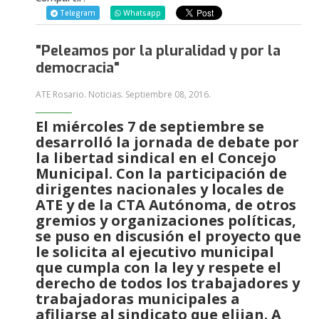
Telegram
Whatsapp
"Peleamos por la pluralidad y por la
democracia"
ATE Rosario. Noticias.
Septiembre 08, 2016
.
El miércoles 7 de septiembre se
desarrolló la jornada de debate por
la libertad sindical en el Concejo
Municipal. Con la participación de
dirigentes nacionales y locales de
ATE y de la CTA Autónoma, de otros
gremios y organizaciones políticas,
se puso en discusión el proyecto que
le solicita al ejecutivo municipal
que cumpla con la ley y respete el
derecho de todos los trabajadores y
trabajadoras municipales a
afiliarse al sindicato que elijan. A