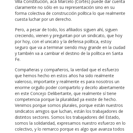
Villa Constitución, acá Marcelo (Cortés) puede dar cuenta
claramente no sólo en su representación sino en su
forma colectiva de construcción política lo que realmente
cuesta luchar por un derecho.
Pero, a pesar de todo, los afiliados siguen ahí, siguen
creciendo, vienen y preguntan por un sindicato, que hoy
por hoy, con el unicato y la defensa política, estoy
seguro que va a terminar siendo muy grande en la ciudad
y también va a cambiar el destino de la política en Santa
Fe.
Compañeras y compañeros, la verdad que el esfuerzo
que hemos hecho en estos años ha sido realmente
valeroso, importante y realmente es para nosotros un
enorme orgullo poder compartirlo y decirlo abiertamente
en este Concejo Delibertante, que realmente sí tiene
competencia porque la pluralidad ya existe de hecho.
Venimos porque somos plurales, porque están nuestros
sindicatos amigos que luchan, están los trabajadores de
distintos sectores. Somos los trabajadores del Estado,
somos la solidaridad, expresamos nuestro esfuerzo en lo
colectivo, y lo remarco porque es algo que avanza todos