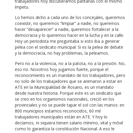
trabajadores hoy discutiéramos paritarias con el mismo
ímpetu.
Lo hemos dicho a cada uno de los concejales, queremos
coexistir, no queremos “limpiar” a nadie, no queremos
hacer “desaparecer” a nadie, queremos fortalecer a la
democracia y lo queremos hacer en la lucha y en la calle.
Hoy un periodista me preguntaba si esto iba a generar
pelea con el sindicato municipal. Si es la pelea de debate
y la democracia, no hay problemas, la peleamos.
Pero no a la violencia, no a la patota, no a la presión. No,
eso no. Nosotros hoy jugamos fuerte, porque el
reconocimiento es un mandato de los trabajadores, pero
no solo de los trabajadores que se animaron a estar en
ATE en la Municipalidad de Rosario, es un mandato
desde nuestra historia. Porque este es un sindicato que
se creo en los organismos nacionales, creció en los
provinciales y no se puede tapar el sol con las manos: en
800 municipios estamos reconocidos, 60 mil
trabajadores municipales están en ATE. Y hoy lo
decíamos, ni siquiera tienen salario mínimo, vital y móvil
como lo garantiza la constitución Nacional. A eso le