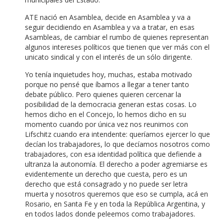
ATE nació en Asamblea, decide en Asamblea y va a
seguir decidiendo en Asamblea y va a tratar, en esas
Asambleas, de cambiar el rumbo de quienes representan
algunos intereses políticos que tienen que ver más con el
unicato sindical y con el interés de un sólo dirigente.
Yo tenía inquietudes hoy, muchas, estaba motivado
porque no pensé que íbamos a llegar a tener tanto
debate público. Pero quienes quieren cercenar la
posibilidad de la democracia generan estas cosas. Lo
hemos dicho en el Concejo, lo hemos dicho en su
momento cuando por única vez nos reunimos con
Lifschitz cuando era intendente: queríamos ejercer lo que
decían los trabajadores, lo que decíamos nosotros como
trabajadores, con esa identidad política que defiende a
ultranza la autonomía. El derecho a poder agremiarse es
evidentemente un derecho que cuesta, pero es un
derecho que está consagrado y no puede ser letra
muerta y nosotros queremos que eso se cumpla, acá en
Rosario, en Santa Fe y en toda la República Argentina, y
en todos lados donde peleemos como trabajadores.