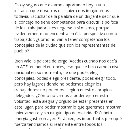
Estoy seguro que estamos aportando hoy a una
instancia que nosotros ni siquiera nos imaginamos
todavía. Escuchar de la palabra de un dirigente decir que
el concejo no tiene competencia para discutir la política
de los trabajadores es negarse a sí mismo, porque
evidentemente no encuentra en él la perspectiva como
trabajador. ¿Cómo no van a tener competencia los
concejales de la ciudad que son los representantes del
pueblo?
Bien vale la palabra de Jorge (Acedo) cuando nos decía
en ATE, en aquel entonces, eso que se hizo carne a nivel
nacional en su momento, de que podés elegír
concejales, podés elegir presidente, podés elegir todo,
pero hay lugares donde no podemos elegir los
trabajadores: no podemos elegir a nuestros propios
delegados. ¿Cómo no vamos a poder ejercer esta
voluntad, esta alegría y orgullo de estar presentes en
este lugar, para poder mostrar lo que queremos mostrar
abiertamente y sin ningún tipo de oscuridad? Cuánta
energía gastaron ayer. Está bien, es importante, pero qué
fuerza tendríamos si realmente entre todos los