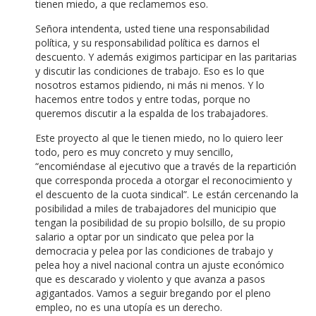
tienen miedo, a que reclamemos eso.
Señora intendenta, usted tiene una responsabilidad
política, y su responsabilidad política es darnos el
descuento. Y además exigimos participar en las paritarias
y discutir las condiciones de trabajo. Eso es lo que
nosotros estamos pidiendo, ni más ni menos. Y lo
hacemos entre todos y entre todas, porque no
queremos discutir a la espalda de los trabajadores.
Este proyecto al que le tienen miedo, no lo quiero leer
todo, pero es muy concreto y muy sencillo,
“encomiéndase al ejecutivo que a través de la repartición
que corresponda proceda a otorgar el reconocimiento y
el descuento de la cuota sindical”. Le están cercenando la
posibilidad a miles de trabajadores del municipio que
tengan la posibilidad de su propio bolsillo, de su propio
salario a optar por un sindicato que pelea por la
democracia y pelea por las condiciones de trabajo y
pelea hoy a nivel nacional contra un ajuste económico
que es descarado y violento y que avanza a pasos
agigantados. Vamos a seguir bregando por el pleno
empleo, no es una utopía es un derecho.