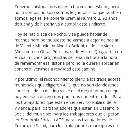
Tenemos historia, nos quieren hacer clandestinos, pero
no lo somos, no sólo somos legítimos sino que también
somos legales: Personería Gremial Número 2, 92 años
de lucha y de historia va a cumplir este sindicato.
Hoy se habló acá de Pocho, y se puede hablar de
muchos pero por supuesto no vamos a dejar de hablar
de Vicente Militello, ni Alberto Belloni, ni de ese viejo
Ministerio de Obras Públicas, ni de Héctor Quagliaro, con
el cual muchos progresistas se llenan la boca a la hora
de rememorar esa historia pero no la quieren aplicar en
concreto. Venimos a revalidad este camino.
Y por último, el reconocimiento pleno a los trabajadores
municipales que eligieron ATE, que no son clandestinos,
son libres de su destino y ese es el mejor homenaje que
hoy en este concejo nos podemos dar entre todos. Para
los trabajadores que están en el Servicio Público de la
Vivienda, para los trabajadores que están en Desarrollo
Social del municipio, para los trabajadores que eligieron
en Economía Social a ATE, para los trabajadores de
Cultura, de Salud, para los trabajadores municipales de