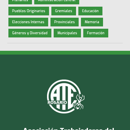
Pueblos Originarios
Gremiales
Educación
Elecciones Internas
Provinciales
Memoria
Géneros y Diversidad
Municipales
Formación