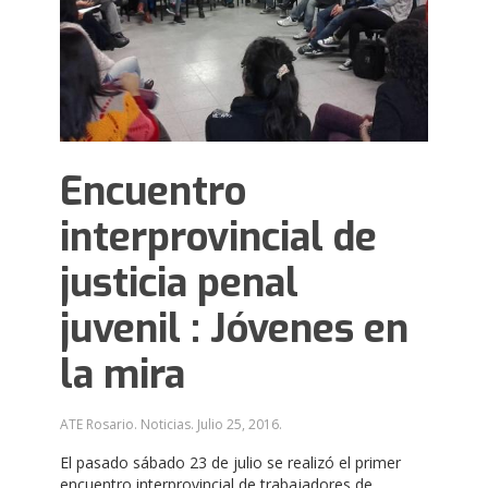
Encuentro
interprovincial de
justicia penal
juvenil : Jóvenes en
la mira
ATE Rosario. Noticias.
Julio 25, 2016
.
El pasado sábado 23 de julio se realizó el primer
encuentro interprovincial de trabajadores de