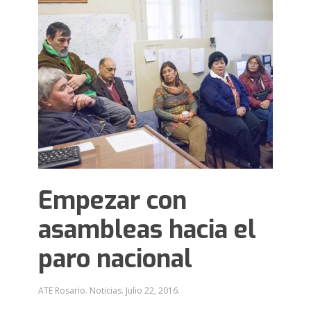
Empezar con
asambleas hacia el
paro nacional
ATE Rosario. Noticias.
Julio 22, 2016
.