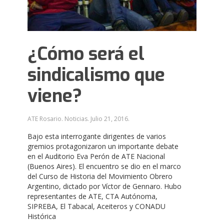
¿Cómo será el
sindicalismo que
viene?
ATE Rosario. Noticias.
Julio 21, 2016
.
Bajo esta interrogante dirigentes de varios
gremios protagonizaron un importante debate
en el Auditorio Eva Perón de ATE Nacional
(Buenos Aires). El encuentro se dio en el marco
del Curso de Historia del Movimiento Obrero
Argentino, dictado por Víctor de Gennaro. Hubo
representantes de ATE, CTA Autónoma,
SIPREBA, El Tabacal, Aceiteros y CONADU
Histórica