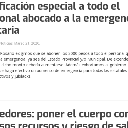
ficación especial a todo el
onal abocado a la emergen
taria
Noticias.
Marzo 21, 2020
.
Rosario exigimos que se abonen los 3000 pesos a todo el personal q
la emergencia, ya sea del Estado Provincial y/o Municipal. De extende
, dicho monto debería aumentarse. Además exhortamos al gobierno
que haga efectivo un aumento de emergencia para todxs lxs estatales 
ctivos y jubiladxs.
dores: poner el cuerpo co
sos recursos y riesgo de sa