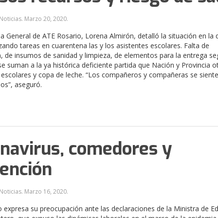
Noticias.
Marzo 20, 2020
.
ia General de ATE Rosario, Lorena Almirón, detalló la situación en la 
izando tareas en cuarentena las y los asistentes escolares. Falta de
, de insumos de sanidad y limpieza, de elementos para la entrega se
se suman a la ya histórica deficiente partida que Nación y Provincia 
escolares y copa de leche. “Los compañeros y compañeras se sient
os”, aseguró.
navirus, comedores y
ención
Noticias.
Marzo 16, 2020
.
 expresa su preocupación ante las declaraciones de la Ministra de E