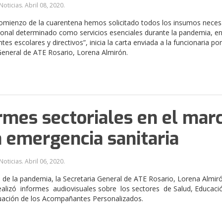
Noticias.
Abril 08, 2020
.
omienzo de la cuarentena hemos solicitado todos los insumos neces
sonal determinado como servicios esenciales durante la pandemia, en
tes escolares y directivos”, inicia la carta enviada a la funcionaria por
General de ATE Rosario, Lorena Almirón.
rmes sectoriales en el mar
a emergencia sanitaria
Noticias.
Abril 06, 2020
.
 de la pandemia, la Secretaria General de ATE Rosario, Lorena Almir
realizó informes audiovisuales sobre los sectores de Salud, Educació
tuación de los Acompañantes Personalizados.