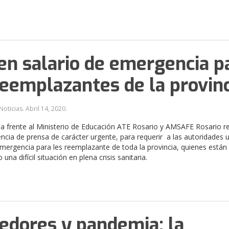
en salario de emergencia p
reemplazantes de la provin
Noticias.
Abril 14, 2020
.
 frente al Ministerio de Educación ATE Rosario y AMSAFE Rosario re
ncia de prensa de carácter urgente, para requerir a las autoridades 
Emergencia para les reemplazante de toda la provincia, quienes están
una difícil situación en plena crisis sanitaria.
dores y pandemia: la