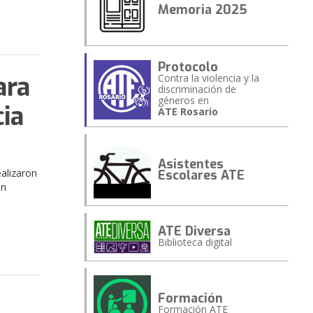
Memoria 2025
Protocolo
ara
Contra la violencia y la
discriminación de
géneros en
cia
ATE Rosario
Asistentes
alizaron
Escolares ATE
un
ATE Diversa
Biblioteca digital
Formación
Formación ATE