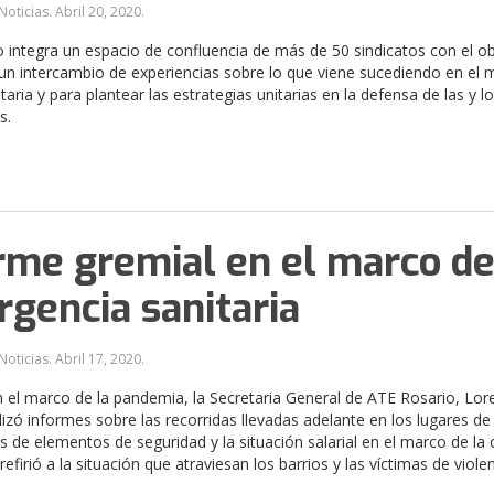
Noticias.
Abril 20, 2020
.
 integra un espacio de confluencia de más de 50 sindicatos con el ob
un intercambio de experiencias sobre lo que viene sucediendo en el 
nitaria y para plantear las estrategias unitarias en la defensa de las y l
s.
rme gremial en el marco de
gencia sanitaria
Noticias.
Abril 17, 2020
.
 el marco de la pandemia, la Secretaria General de ATE Rosario, Lor
lizó informes sobre las recorridas llevadas adelante en los lugares de
s de elementos de seguridad y la situación salarial en el marco de la c
firió a la situación que atraviesan los barrios y las víctimas de viole