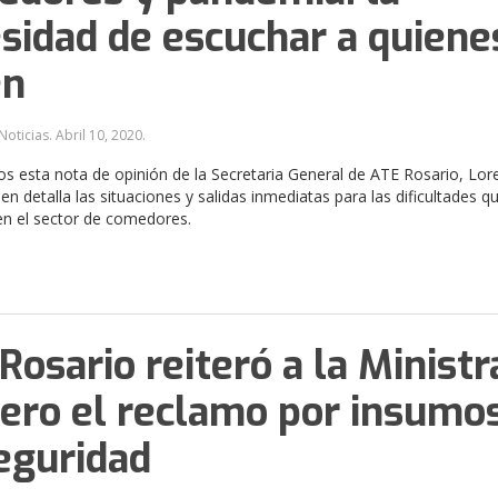
sidad de escuchar a quiene
en
Noticias.
Abril 10, 2020
.
 esta nota de opinión de la Secretaria General de ATE Rosario, Lor
en detalla las situaciones y salidas inmediatas para las dificultades q
en el sector de comedores.
Rosario reiteró a la Ministr
ero el reclamo por insumo
eguridad