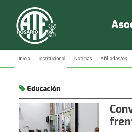
Asoc
Inicio
Institucional
Noticias
Afiliadas/os
Videos
Contacto
Educación
Conv
fren