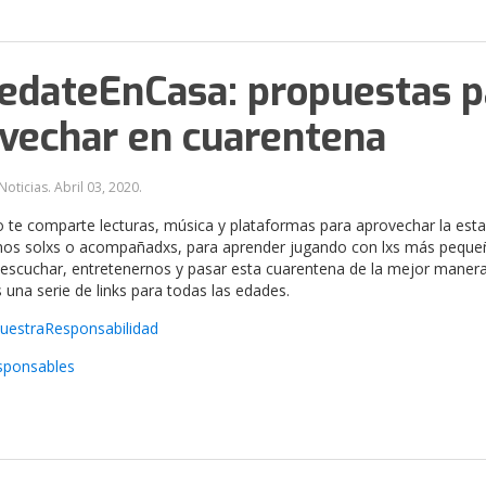
dateEnCasa: propuestas p
vechar en cuarentena
Noticias.
Abril 03, 2020
.
 te comparte lecturas, música y plataformas para aprovechar la esta
mos solxs o acompañadxs, para aprender jugando con lxs más peque
, escuchar, entretenernos y pasar esta cuarentena de la mejor manera
una serie de links para todas las edades.
estraResponsabilidad
ponsables