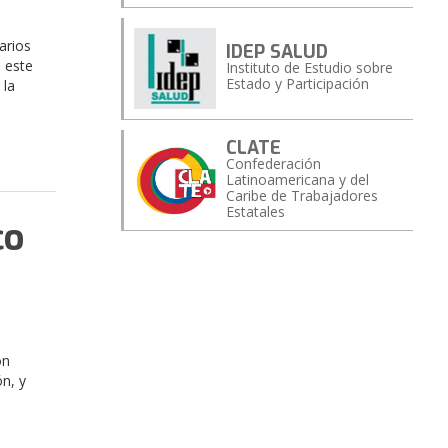
arios
IDEP SALUD
 este
Instituto de Estudio sobre
Estado y Participación
 la
CLATE
Confederación
Latinoamericana y del
Caribe de Trabajadores
Estatales
co
ón
n, y