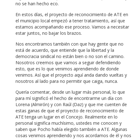
no se han hecho eco.
En estos días, el proyecto de reconocimiento de ATE en
el municipio local empezó a tener tratamiento, así que
estamos acompañando ese proceso. Vamos a necesitar
estar juntos, no bajar los brazos.
Nos encontramos también con que hay gente que no
está de acuerdo, que entiende que la libertad y la
democracia sindical no están bien o no son el camino.
Nosotros creemos que vamos a seguir defendiendo
esto, que es lo que venimos aprendiendo de donde
venimos. Así que el proyecto aquí anda dando vueltas y
nosotros al lado para no permitir que caiga, nunca.
Quería comentar, desde un lugar más personal, lo que
para mí significó el hecho de encontrarme un día con
Lorena (Almirón) y con Raúl (Daz) y que me cuenten de
estas ganas de que el proyecto de reconocimiento de
ATE tenga un lugar en el Concejo. Realmente en lo
personal significa muchísimo, ustedes me conocen y
saben que Pocho había elegido también a ATE. Algunas
cosas venimos aprendiendo y nos acordamos de él y nos