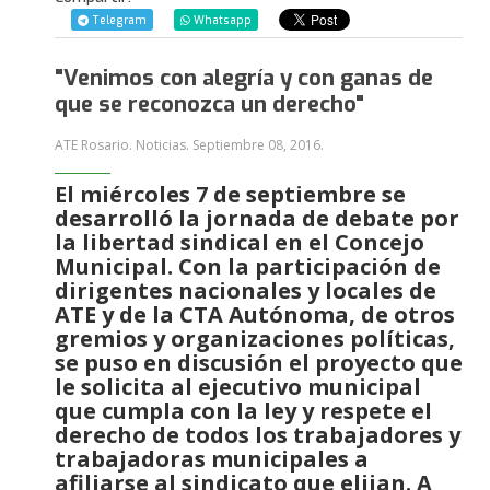
Telegram
Whatsapp
"Venimos con alegría y con ganas de
que se reconozca un derecho"
ATE Rosario. Noticias.
Septiembre 08, 2016
.
El miércoles 7 de septiembre se
desarrolló la jornada de debate por
la libertad sindical en el Concejo
Municipal. Con la participación de
dirigentes nacionales y locales de
ATE y de la CTA Autónoma, de otros
gremios y organizaciones políticas,
se puso en discusión el proyecto que
le solicita al ejecutivo municipal
que cumpla con la ley y respete el
derecho de todos los trabajadores y
trabajadoras municipales a
afiliarse al sindicato que elijan. A