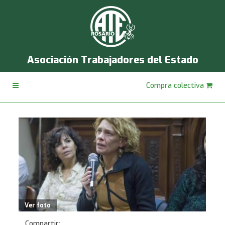
Asociación Trabajadores del Estado
Compra colectiva
Ver foto
Compartir: