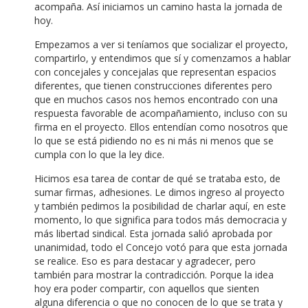
acompaña. Así iniciamos un camino hasta la jornada de
hoy.
Empezamos a ver si teníamos que socializar el proyecto,
compartirlo, y entendimos que sí y comenzamos a hablar
con concejales y concejalas que representan espacios
diferentes, que tienen construcciones diferentes pero
que en muchos casos nos hemos encontrado con una
respuesta favorable de acompañamiento, incluso con su
firma en el proyecto. Ellos entendían como nosotros que
lo que se está pidiendo no es ni más ni menos que se
cumpla con lo que la ley dice.
Hicimos esa tarea de contar de qué se trataba esto, de
sumar firmas, adhesiones. Le dimos ingreso al proyecto
y también pedimos la posibilidad de charlar aquí, en este
momento, lo que significa para todos más democracia y
más libertad sindical. Esta jornada salió aprobada por
unanimidad, todo el Concejo votó para que esta jornada
se realice. Eso es para destacar y agradecer, pero
también para mostrar la contradicción. Porque la idea
hoy era poder compartir, con aquellos que sienten
alguna diferencia o que no conocen de lo que se trata y