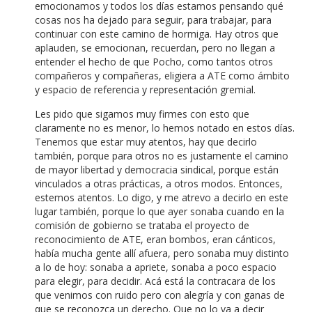
emocionamos y todos los días estamos pensando qué
cosas nos ha dejado para seguir, para trabajar, para
continuar con este camino de hormiga. Hay otros que
aplauden, se emocionan, recuerdan, pero no llegan a
entender el hecho de que Pocho, como tantos otros
compañeros y compañeras, eligiera a ATE como ámbito
y espacio de referencia y representación gremial.
Les pido que sigamos muy firmes con esto que
claramente no es menor, lo hemos notado en estos días.
Tenemos que estar muy atentos, hay que decirlo
también, porque para otros no es justamente el camino
de mayor libertad y democracia sindical, porque están
vinculados a otras prácticas, a otros modos. Entonces,
estemos atentos. Lo digo, y me atrevo a decirlo en este
lugar también, porque lo que ayer sonaba cuando en la
comisión de gobierno se trataba el proyecto de
reconocimiento de ATE, eran bombos, eran cánticos,
había mucha gente allí afuera, pero sonaba muy distinto
a lo de hoy: sonaba a apriete, sonaba a poco espacio
para elegir, para decidir. Acá está la contracara de los
que venimos con ruido pero con alegría y con ganas de
que se reconozca un derecho. Que no lo va a decir