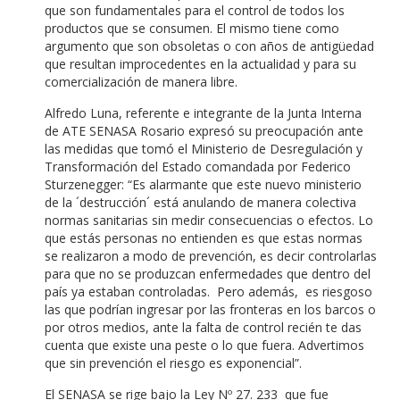
que son fundamentales para el control de todos los
productos que se consumen. El mismo tiene como
argumento que son obsoletas o con años de antigüedad
que resultan improcedentes en la actualidad y para su
comercialización de manera libre.
Alfredo Luna, referente e integrante de la Junta Interna
de ATE SENASA Rosario expresó su preocupación ante
las medidas que tomó el Ministerio de Desregulación y
Transformación del Estado comandada por Federico
Sturzenegger: “Es alarmante que este nuevo ministerio
de la ´destrucción´ está anulando de manera colectiva
normas sanitarias sin medir consecuencias o efectos. Lo
que estás personas no entienden es que estas normas
se realizaron a modo de prevención, es decir controlarlas
para que no se produzcan enfermedades que dentro del
país ya estaban controladas. Pero además, es riesgoso
las que podrían ingresar por las fronteras en los barcos o
por otros medios, ante la falta de control recién te das
cuenta que existe una peste o lo que fuera. Advertimos
que sin prevención el riesgo es exponencial”.
El SENASA se rige bajo la Ley Nº 27. 233 que fue