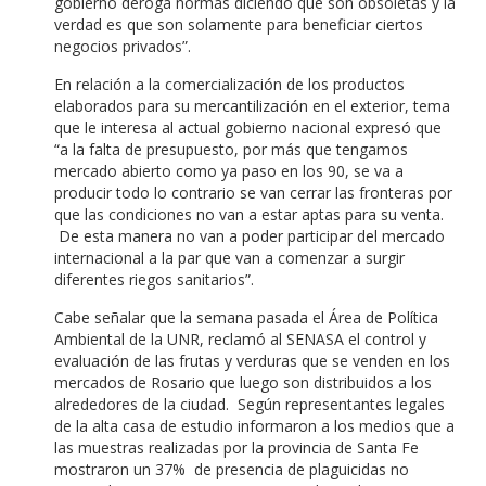
gobierno deroga normas diciendo que son obsoletas y la
verdad es que son solamente para beneficiar ciertos
negocios privados”.
En relación a la comercialización de los productos
elaborados para su mercantilización en el exterior, tema
que le interesa al actual gobierno nacional expresó que
“a la falta de presupuesto, por más que tengamos
mercado abierto como ya paso en los 90, se va a
producir todo lo contrario se van cerrar las fronteras por
que las condiciones no van a estar aptas para su venta.
De esta manera no van a poder participar del mercado
internacional a la par que van a comenzar a surgir
diferentes riegos sanitarios”.
Cabe señalar que la semana pasada el Área de Política
Ambiental de la UNR, reclamó al SENASA el control y
evaluación de las frutas y verduras que se venden en los
mercados de Rosario que luego son distribuidos a los
alrededores de la ciudad. Según representantes legales
de la alta casa de estudio informaron a los medios que a
las muestras realizadas por la provincia de Santa Fe
mostraron un 37% de presencia de plaguicidas no