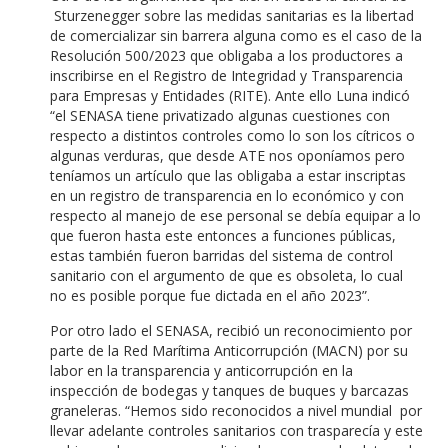
Sturzenegger sobre las medidas sanitarias es la libertad
de comercializar sin barrera alguna como es el caso de la
Resolución 500/2023 que obligaba a los productores a
inscribirse en el Registro de Integridad y Transparencia
para Empresas y Entidades (RITE). Ante ello Luna indicó
“el SENASA tiene privatizado algunas cuestiones con
respecto a distintos controles como lo son los cítricos o
algunas verduras, que desde ATE nos oponíamos pero
teníamos un artículo que las obligaba a estar inscriptas
en un registro de transparencia en lo económico y con
respecto al manejo de ese personal se debía equipar a lo
que fueron hasta este entonces a funciones públicas,
estas también fueron barridas del sistema de control
sanitario con el argumento de que es obsoleta, lo cual
no es posible porque fue dictada en el año 2023”.
Por otro lado el SENASA, recibió un reconocimiento por
parte de la Red Marítima Anticorrupción (MACN) por su
labor en la transparencia y anticorrupción en la
inspección de bodegas y tanques de buques y barcazas
graneleras. “Hemos sido reconocidos a nivel mundial por
llevar adelante controles sanitarios con trasparecía y este