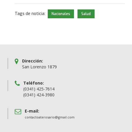
Tags de noticia:
Nacionales
Salud
Dirección:
San Lorenzo 1879
Teléfono:
(0341) 425-7614
(0341) 424-3980
E-mail:
contactoaterosario@gmail.com