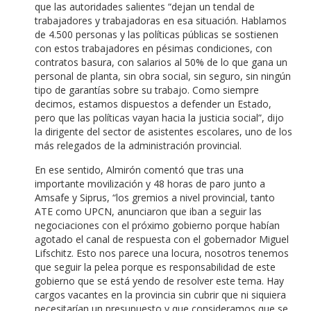
que las autoridades salientes “dejan un tendal de
trabajadores y trabajadoras en esa situación. Hablamos
de 4.500 personas y las políticas públicas se sostienen
con estos trabajadores en pésimas condiciones, con
contratos basura, con salarios al 50% de lo que gana un
personal de planta, sin obra social, sin seguro, sin ningún
tipo de garantías sobre su trabajo. Como siempre
decimos, estamos dispuestos a defender un Estado,
pero que las políticas vayan hacia la justicia social”, dijo
la dirigente del sector de asistentes escolares, uno de los
más relegados de la administración provincial.
En ese sentido, Almirón comentó que tras una
importante movilización y 48 horas de paro junto a
Amsafe y Siprus, “los gremios a nivel provincial, tanto
ATE como UPCN, anunciaron que iban a seguir las
negociaciones con el próximo gobierno porque habían
agotado el canal de respuesta con el gobernador Miguel
Lifschitz. Esto nos parece una locura, nosotros tenemos
que seguir la pelea porque es responsabilidad de este
gobierno que se está yendo de resolver este tema. Hay
cargos vacantes en la provincia sin cubrir que ni siquiera
necesitarían un presupuesto y que consideramos que se