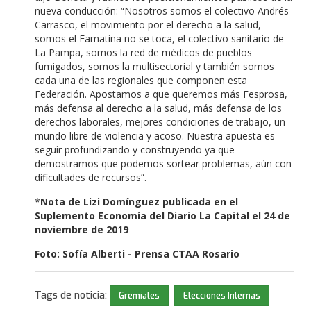
nueva conducción: “Nosotros somos el colectivo Andrés
Carrasco, el movimiento por el derecho a la salud,
somos el Famatina no se toca, el colectivo sanitario de
La Pampa, somos la red de médicos de pueblos
fumigados, somos la multisectorial y también somos
cada una de las regionales que componen esta
Federación. Apostamos a que queremos más Fesprosa,
más defensa al derecho a la salud, más defensa de los
derechos laborales, mejores condiciones de trabajo, un
mundo libre de violencia y acoso. Nuestra apuesta es
seguir profundizando y construyendo ya que
demostramos que podemos sortear problemas, aún con
dificultades de recursos”.
*
Nota de Lizi Domínguez publicada en el
Suplemento Economía del Diario La Capital el 24 de
noviembre de 2019
Foto: Sofía Alberti - Prensa CTAA Rosario
Tags de noticia:
Gremiales
Elecciones Internas