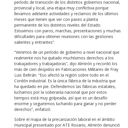
período de transición de los distintos gobiernos nacional,
provincial y local, una etapa muy conflictiva porque
llevamos adelante actividades y reclamos de los últimos
meses que tienen que ver con pases a planta
permanente de los distintos niveles del Estado.
Estuvimos con paros, marchas, presentaciones y muchas
dificultades para obtener reuniones con las gestiones
salientes y entrantes”.
“Venimos de un período de gobierno a nivel nacional que
realmente nos ha quitado muchísimos derechos a los
trabajadores y trabajadoras”, dijo Almirón y recordó los
más de cien despidos en Fabricaciones Militares de Fray
Luis Beltrán. “Eso afectó la región sobre todo en el
Cordón industrial. Es la única fábrica de la industria que
ha quedado en pie. Defendemos las fábricas estatales,
luchamos por la soberanía nacional que por estos
tiempos está muy golpeada, así que es un desafío
enorme y seguiremos luchando para ganar y no perder
derechos”, enfatizó.
Sobre el mapa de la precarización laboral en el ámbito
municipal presentado por ATE Rosario, Almirón denunció