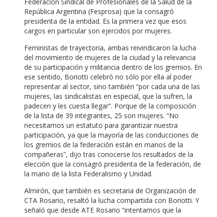
Federación Sindical de Profesionales de la Salud de la
República Argentina (Fesprosa) que la consagró
presidenta de la entidad. Es la primera vez que esos
cargos en particular son ejercidos por mujeres.
Feministas de trayectoria, ambas reivindicaron la lucha
del movimiento de mujeres de la ciudad y la relevancia
de su participación y militancia dentro de los gremios. En
ese sentido, Boriotti celebró no sólo por ella al poder
representar al sector, sino también “por cada una de las
mujeres, las sindicalistas en especial, que la sufren, la
padecen y les cuesta llegar”. Porque de la composición
de la lista de 39 integrantes, 25 son mujeres. “No
necesitamos un estatuto para garantizar nuestra
participación, ya que la mayoría de las conducciones de
los gremios de la federación están en manos de la
compañeras”, dijo tras conocerse los resultados de la
elección que la consagró presidenta de la federación, de
la mano de la lista Federalismo y Unidad.
Almirón, que también es secretaria de Organización de
CTA Rosario, resaltó la lucha compartida con Boriotti. Y
señaló que desde ATE Rosario “intentamos que la