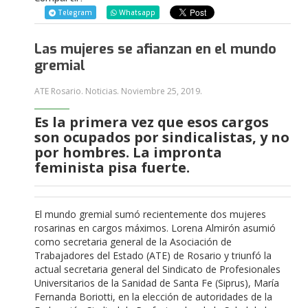
Telegram
Whatsapp
Las mujeres se afianzan en el mundo
gremial
ATE Rosario. Noticias.
Noviembre 25, 2019
.
Es la primera vez que esos cargos
son ocupados por sindicalistas, y no
por hombres. La impronta
feminista pisa fuerte.
El mundo gremial sumó recientemente dos mujeres
rosarinas en cargos máximos. Lorena Almirón asumió
como secretaria general de la Asociación de
Trabajadores del Estado (ATE) de Rosario y triunfó la
actual secretaria general del Sindicato de Profesionales
Universitarios de la Sanidad de Santa Fe (Siprus), María
Fernanda Boriotti, en la elección de autoridades de la