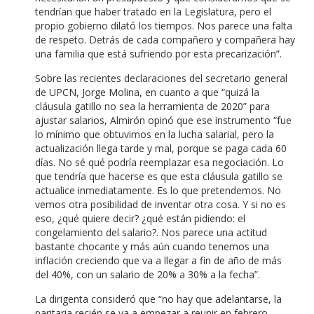
tendrían que haber tratado en la Legislatura, pero el
propio gobierno dilató los tiempos. Nos parece una falta
de respeto. Detrás de cada compañero y compañera hay
una familia que está sufriendo por esta precarización”.
Sobre las recientes declaraciones del secretario general
de UPCN, Jorge Molina, en cuanto a que “quizá la
cláusula gatillo no sea la herramienta de 2020” para
ajustar salarios, Almirón opinó que ese instrumento “fue
lo mínimo que obtuvimos en la lucha salarial, pero la
actualización llega tarde y mal, porque se paga cada 60
días. No sé qué podría reemplazar esa negociación. Lo
que tendría que hacerse es que esta cláusula gatillo se
actualice inmediatamente. Es lo que pretendemos. No
vemos otra posibilidad de inventar otra cosa. Y si no es
eso, ¿qué quiere decir? ¿qué están pidiendo: el
congelamiento del salario?. Nos parece una actitud
bastante chocante y más aún cuando tenemos una
inflación creciendo que va a llegar a fin de año de más
del 40%, con un salario de 20% a 30% a la fecha”.
La dirigenta consideró que “no hay que adelantarse, la
paritaria recién se va a empezar a reunir en febrero.