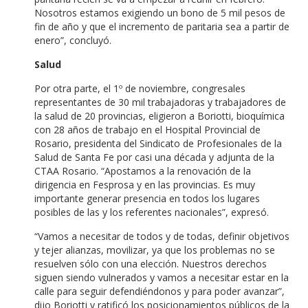
Nosotros estamos exigiendo un bono de 5 mil pesos de
fin de año y que el incremento de paritaria sea a partir de
enero”, concluyó.
Salud
Por otra parte, el 1º de noviembre, congresales
representantes de 30 mil trabajadoras y trabajadores de
la salud de 20 provincias, eligieron a Boriotti, bioquímica
con 28 años de trabajo en el Hospital Provincial de
Rosario, presidenta del Sindicato de Profesionales de la
Salud de Santa Fe por casi una década y adjunta de la
CTAA Rosario. “Apostamos a la renovación de la
dirigencia en Fesprosa y en las provincias. Es muy
importante generar presencia en todos los lugares
posibles de las y los referentes nacionales”, expresó.
“Vamos a necesitar de todos y de todas, definir objetivos
y tejer alianzas, movilizar, ya que los problemas no se
resuelven sólo con una elección. Nuestros derechos
siguen siendo vulnerados y vamos a necesitar estar en la
calle para seguir defendiéndonos y para poder avanzar”,
dijo Boriotti y ratificó los posicionamientos públicos de la