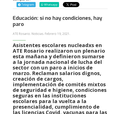
Telegram
Whatsapp
Educación: si no hay condiciones, hay
paro
ATE Rosario. Noticias.
Febrero 19, 2021
.
Asistentes escolares nucleadxs en
ATE Rosario realizaron un plenario
esta mañana y definieron sumarse
a la jornada nacional de lucha del
sector con un paro a inicios de
marzo. Reclaman salarios dignos,
creación de cargos,
implementación de comités mixtos
de seguridad e higiene, condiciones
seguras en las instituciones
escolares para la vuelta a la
presencialidad, cumplimiento de
las licencias Covid, vacunas para las