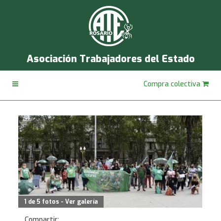
Asociación Trabajadores del Estado
Compra colectiva
1 de 5 fotos - Ver galería
Compartir: