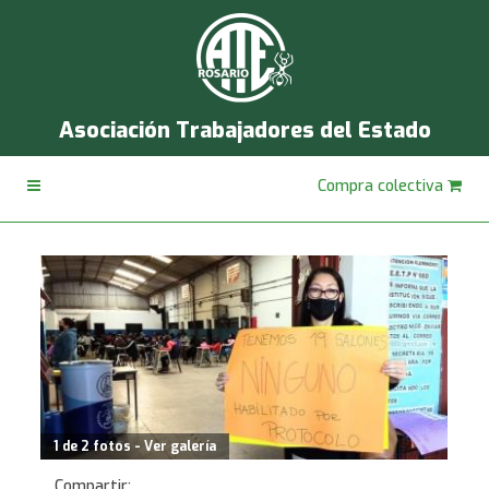
Asociación Trabajadores del Estado
Compra colectiva
1 de 2 fotos - Ver galería
Compartir: