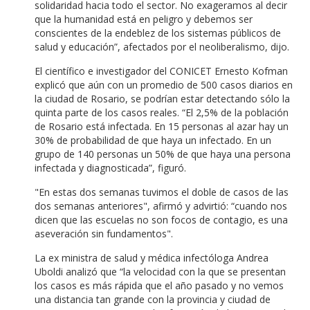
solidaridad hacia todo el sector. No exageramos al decir
que la humanidad está en peligro y debemos ser
conscientes de la endeblez de los sistemas públicos de
salud y educación”, afectados por el neoliberalismo, dijo.
El científico e investigador del CONICET Ernesto Kofman
explicó que aún con un promedio de 500 casos diarios en
la ciudad de Rosario, se podrían estar detectando sólo la
quinta parte de los casos reales. “El 2,5% de la población
de Rosario está infectada. En 15 personas al azar hay un
30% de probabilidad de que haya un infectado. En un
grupo de 140 personas un 50% de que haya una persona
infectada y diagnosticada”, figuró.
"En estas dos semanas tuvimos el doble de casos de las
dos semanas anteriores", afirmó y advirtió: “cuando nos
dicen que las escuelas no son focos de contagio, es una
aseveración sin fundamentos".
La ex ministra de salud y médica infectóloga Andrea
Uboldi analizó que “la velocidad con la que se presentan
los casos es más rápida que el año pasado y no vemos
una distancia tan grande con la provincia y ciudad de