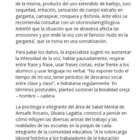
de la misma, producto del uso extendido de barbijo, son:
sequedad, irritación, sensación de cuerpo extraño en
garganta, carraspear, ronquera y disfonía. Ante ellos se
recomienda consultar con un otorrinolaringólogo/a.
Advirtió que la situación que se atraviesa afecta las
emociones y por ende la voz con el famoso ‘nudo en la
garganta’, que se torna en una somatización.
Para paliar los daños, la especialista sugirió no aumentar
la intensidad de la voz, hablar pausadamente, respirar
entre frase y frase, usar frases cortas, estar frente a los
alumnos y usar lenguaje no verbal. “No exponer todo el
tiempo de mi voz, tener períodos de descanso vocal
entre clase y clase”, e hidratarse regularmente. En
términos posturales, planteó sostener la linealidad oreja
– hombro – cadera.
La psicóloga e integrante del área de Salud Mental de
Amsafe Rosario, Silvana Lagatta, convocó a pensar en
cómo influyen las diversas aristas del trabajo y las
realidades de las escuelas en la psiquis de cada
integrante de la comunidad educativa. “A la sobrecarga
laboral histórica a los trabajadores de la educación