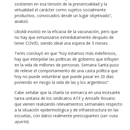
sostienen en esa tensión de la presencialidad y la
virtualidad el carácter como sujetos socialmente
productivo, convocados desde un lugar objetivado”,
analizó.
Uboldi insistió en la eficacia de la vacunación, pero que
no hay que inmunizarse inmediatamente después de
tener COVID, siendo ideal una espera de 3 meses.
Terés concluyó en que “hoy estamos más indefensos,
hay que interpelar las políticas de gobierno que influyen
en la vida de millones de personas. Semana Santa puso
de relieve el comportamiento de una casta política que
hoy no puede vislumbrar que puede pasar en 20 días
poniendo en riesgo la vida de las y los argentinos”.
Cabe señalar que la charla se enmarca en una incesante
tarea unitaria de los sindicatos ATE y Amsafe Rosario
que vienen realizando relevamientos semanales respecto
a la situación epidemiológica y de infraestructura en las
escuelas, con datos realmente preocupantes (
ver nota
aparte
).