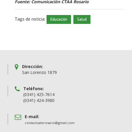
Fuente: Comunicación CTAA Rosario
Tags de noticia:
Educación
Salud
Dirección:
San Lorenzo 1879
Teléfono:
(0341) 425-7614
(0341) 424-3980
E-mail:
contactoaterosario@gmail.com