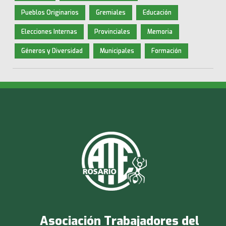
Pueblos Originarios
Gremiales
Educación
Elecciones Internas
Provinciales
Memoria
Géneros y Diversidad
Municipales
Formación
Asociación Trabajadores del