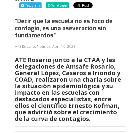
Telegram
Whatsapp
"Decir que la escuela no es foco de
contagio, es una aseveración sin
fundamentos"
ATE Rosario. Noticias.
Abril 16, 2021
.
ATE Rosario junto a la CTAA y las
delegaciones de Amsafe Rosario,
General López, Caseros e Iriondo y
COAD, realizaron una charla sobre
la situación epidemiológica y su
impacto en las escuelas con
destacados especialistas, entre
ellos el científico Ernesto Kofman,
que advirtió sobre el crecimiento
de la curva de contagios.