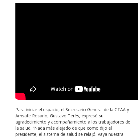
Para iniciar el espacio, el Secretario General de la CTAA y
Amsafe Rosario, Gustavo Terés, expresó su
agradecimiento y acompañamiento a los trabajadores de
la salud. “Nada más alejado de que como dijo el
presidente, el sistema de salud se relajó. Vaya nuestra