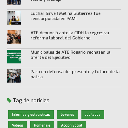
Luchar Sirve | Melina Gutiérrez fue
reincorporada en PAMI
ATE denunció ante la CIDH la regresiva
reforma laboral del Gobierno
Municipales de ATE Rosario rechazan la
oferta del Ejecutivo
Paro en defensa del presente y futuro de la
patria
Tag de noticias
Informes y estadísticas
Jóvenes
Jubilados
Videos
Homenaje
Acción Social