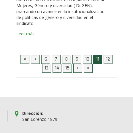
Mujeres, Género y diversidad ( DeGEN),
marcando un avance en la institucionalización
de políticas de género y diversidad en el
sindicato.
Leer más
6
7
8
9
10
11
12
13
14
15
Dirección:
San Lorenzo 1879