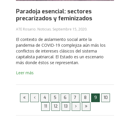
Paradoja esencial: sectores
precarizados y feminizados
ATE Rosario. Noticias.
Septiembre 15, 2020
.
El contexto de aislamiento social ante la
pandemia de COVID-19 complejiza aún más los
conflictos de intereses clásicos del sistema
capitalista patriarcal. El Estado es un escenario
más donde éstos se representan.
Leer más
4
5
6
7
8
9
10
11
12
13