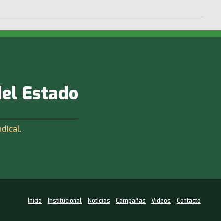
del Estado
ndical.
Inicio
Institucional
Noticias
Campañas
Videos
Contacto