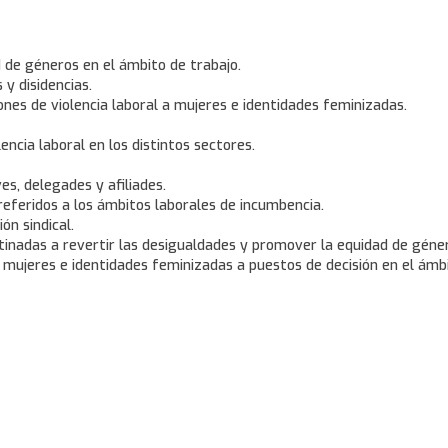
d de géneros en el ámbito de trabajo.
 y disidencias.
ones de violencia laboral a mujeres e identidades feminizadas.
ncia laboral en los distintos sectores.
es, delegades y afiliades.
 referidos a los ámbitos laborales de incumbencia.
ón sindical.
stinadas a revertir las desigualdades y promover la equidad de géne
 mujeres e identidades feminizadas a puestos de decisión en el ámbit