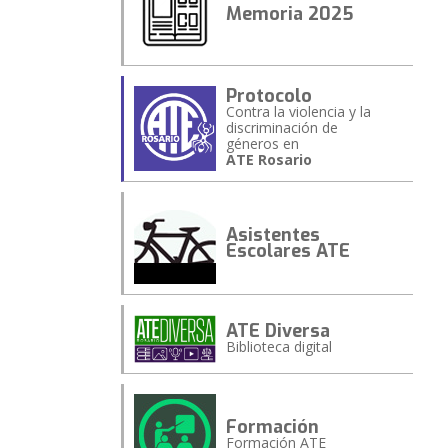
Memoria 2025
Protocolo
Contra la violencia y la
discriminación de
géneros en
ATE Rosario
Asistentes
Escolares ATE
ATE Diversa
Biblioteca digital
Formación
Formación ATE