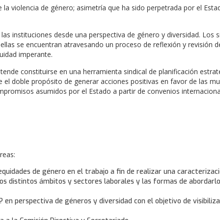
e la violencia de género; asimetría que ha sido perpetrada por el Esta
las instituciones desde una perspectiva de género y diversidad. Los s
 ellas se encuentran atravesando un proceso de reflexión y revisión d
quidad imperante.
tende constituirse en una herramienta sindical de planificación estrat
 el doble propósito de generar acciones positivas en favor de las mu
mpromisos asumidos por el Estado a partir de convenios internacional
reas:
uidades de género en el trabajo a fin de realizar una caracterizaci
los distintos ámbitos y sectores laborales y las formas de abordarl
? en perspectiva de géneros y diversidad con el objetivo de visibiliza