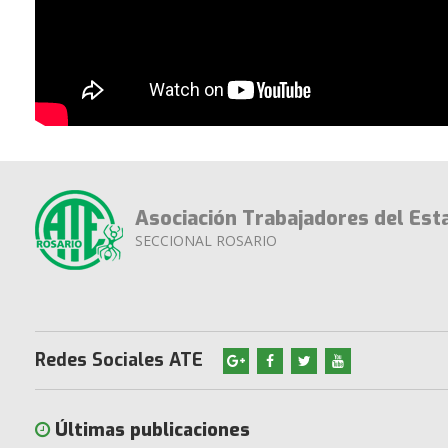
Asociación Trabajadores del Est
SECCIONAL ROSARIO
Redes Sociales ATE
Últimas publicaciones