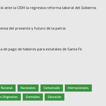
ó ante la CIDH la regresiva reforma laboral del Gobierno
ensa del presente y futuro de la patria
 de pago de haberes para estatales de Santa Fe
 Nacional
Nacionales
Comunicado
Internacionales
s Originarios
Gremiales
Educación