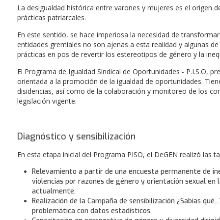
La desigualdad histórica entre varones y mujeres es el origen d
prácticas patriarcales.
En este sentido, se hace imperiosa la necesidad de transformar 
entidades gremiales no son ajenas a esta realidad y algunas de
prácticas en pos de revertir los estereotipos de género y la ine
El Programa de Igualdad Sindical de Oportunidades - P.I.S.O, pre
orientada a la promoción de la igualdad de oportunidades. Tiene
disidencias, así como de la colaboración y monitoreo de los co
legislación vigente.
Diagnóstico y sensibilización
En esta etapa inicial del Programa PISO, el DeGEN realizó las ta
Relevamiento a partir de una encuesta permanente de ineq
violencias por razones de género y orientación sexual en 
actualmente.
Realización de la Campaña de sensibilización ¿Sabías qué...
problemática con datos estadísticos.