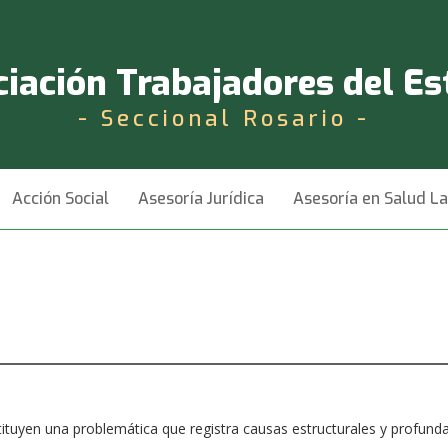
iación Trabajadores del E
- Seccional Rosario -
Acción Social
Asesoría Jurídica
Asesoría en Salud L
tituyen una problemática que registra causas estructurales y profunda