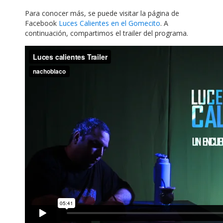
Para conocer más, se puede visitar la página de
Facebook
Luces Calientes en el Gomecito
. A
continuación, compartimos el trailer del programa.