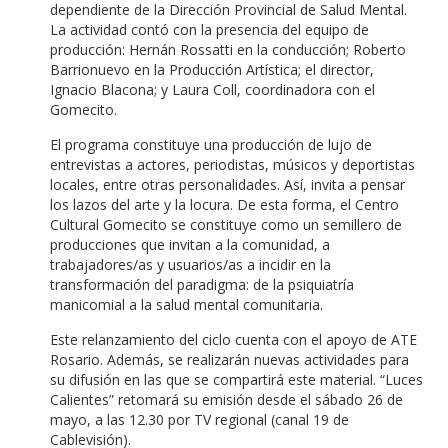
dependiente de la Dirección Provincial de Salud Mental.
La actividad contó con la presencia del equipo de
producción: Hernán Rossatti en la conducción; Roberto
Barrionuevo en la Producción Artística; el director,
Ignacio Blacona; y Laura Coll, coordinadora con el
Gomecito.
El programa constituye una producción de lujo de
entrevistas a actores, periodistas, músicos y deportistas
locales, entre otras personalidades. Así, invita a pensar
los lazos del arte y la locura. De esta forma, el Centro
Cultural Gomecito se constituye como un semillero de
producciones que invitan a la comunidad, a
trabajadores/as y usuarios/as a incidir en la
transformación del paradigma: de la psiquiatría
manicomial a la salud mental comunitaria.
Este relanzamiento del ciclo cuenta con el apoyo de ATE
Rosario. Además, se realizarán nuevas actividades para
su difusión en las que se compartirá este material. “Luces
Calientes” retomará su emisión desde el sábado 26 de
mayo, a las 12.30 por TV regional (canal 19 de
Cablevisión).