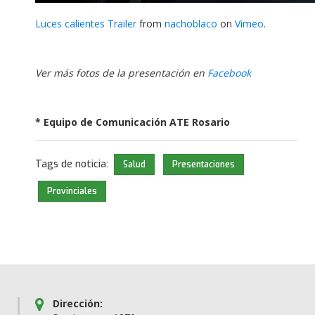
Luces calientes Trailer
from
nachoblaco
on
Vimeo
.
Ver más fotos de la presentación en
Facebook
* Equipo de Comunicación ATE Rosario
Tags de noticia:
Salud
Presentaciones
Provinciales
Dirección: