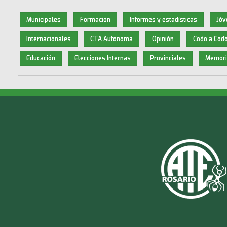
Municipales
Formación
Informes y estadísticas
Jóv
Internacionales
CTA Autónoma
Opinión
Codo a Cod
Educación
Elecciones Internas
Provinciales
Memori