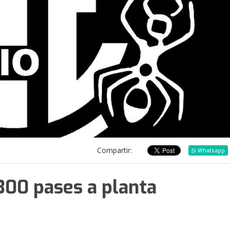
Compartir:
Whatsapp
300 pases a planta