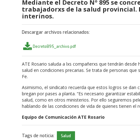
Mediante el Decreto Nº 895 se concr
trabajadorxs de la salud provincial.
interinos.
Descargar archivos relacionados:
Decreto895_archivo.pdf
ATE Rosario saluda a lxs compañerxs que tendrán desde hoy
salud en condiciones precarias. Se trata de personas que 
Fe.
Asimismo, el sindicato recuerda que estos logros se dan c
bregan por pases a planta. “Es necesario garantizar estabi
salud, como en otros ministerios. Por ello seguiremos pe
hablando de las condiciones de vida de quienes tienen el r
Equipo de Comunicación ATE Rosario
Tags de noticia:
Salud