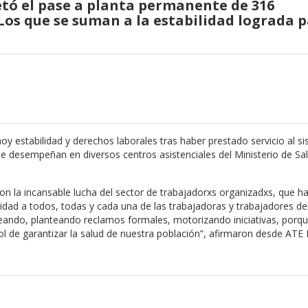
etó el pase a planta permanente de 316
 Los que se suman a la estabilidad lograda 
 estabilidad y derechos laborales tras haber prestado servicio al s
se desempeñan en diversos centros asistenciales del Ministerio de Sa
on la incansable lucha del sector de trabajadorxs organizadxs, que h
lidad a todos, todas y cada una de las trabajadoras y trabajadores de
leando, planteando reclamos formales, motorizando iniciativas, por
ol de garantizar la salud de nuestra población”, afirmaron desde ATE 