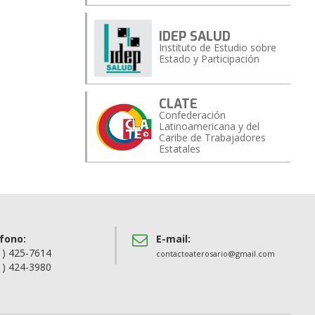
IDEP SALUD
Instituto de Estudio sobre
Estado y Participación
CLATE
Confederación
Latinoamericana y del
Caribe de Trabajadores
Estatales
fono:
E-mail:
1) 425-7614
contactoaterosario@gmail.com
1) 424-3980