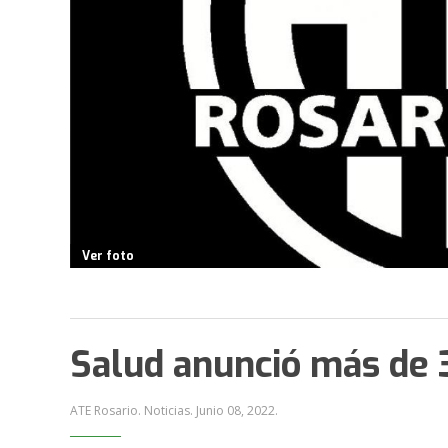
Ver foto
Salud anunció más de 
ATE Rosario. Noticias.
Junio 08, 2022
.