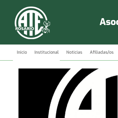
Asoc
Inicio
Institucional
Noticias
Afiliadas/os
Videos
Contacto