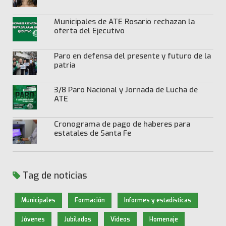
Municipales de ATE Rosario rechazan la
oferta del Ejecutivo
Paro en defensa del presente y futuro de la
patria
3/8 Paro Nacional y Jornada de Lucha de
ATE
Cronograma de pago de haberes para
estatales de Santa Fe
Tag de noticias
Municipales
Formación
Informes y estadísticas
Jóvenes
Jubilados
Videos
Homenaje