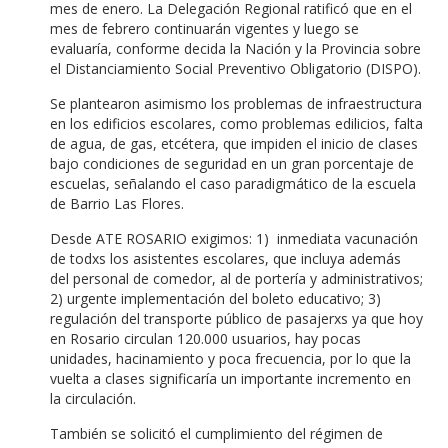
mes de enero. La Delegación Regional ratificó que en el
mes de febrero continuarán vigentes y luego se
evaluaría, conforme decida la Nación y la Provincia sobre
el Distanciamiento Social Preventivo Obligatorio (DISPO).
Se plantearon asimismo los problemas de infraestructura
en los edificios escolares, como problemas edilicios, falta
de agua, de gas, etcétera, que impiden el inicio de clases
bajo condiciones de seguridad en un gran porcentaje de
escuelas, señalando el caso paradigmático de la escuela
de Barrio Las Flores.
Desde ATE ROSARIO exigimos: 1) inmediata vacunación
de todxs los asistentes escolares, que incluya además
del personal de comedor, al de portería y administrativos;
2) urgente implementación del boleto educativo; 3)
regulación del transporte público de pasajerxs ya que hoy
en Rosario circulan 120.000 usuarios, hay pocas
unidades, hacinamiento y poca frecuencia, por lo que la
vuelta a clases significaría un importante incremento en
la circulación.
También se solicitó el cumplimiento del régimen de