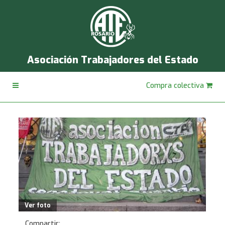
Asociación Trabajadores del Estado
Compra colectiva
Ver foto
Compartir: