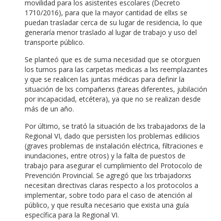
movilidad para los asistentes escolares (Decreto
1710/2016), para que la mayor cantidad de ellxs se
puedan trasladar cerca de su lugar de residencia, lo que
generaría menor traslado al lugar de trabajo y uso del
transporte público.
Se planteó que es de suma necesidad que se otorguen
los turnos para las carpetas medicas a lxs reemplazantes
y que se realicen las juntas médicas para definir la
situación de lxs compañerxs (tareas diferentes, jubilación
por incapacidad, etcétera), ya que no se realizan desde
más de un año.
Por último, se trató la situación de lxs trabajadorxs de la
Regional VI, dado que persisten los problemas edilicios
(graves problemas de instalación eléctrica, filtraciones e
inundaciones, entre otros) y la falta de puestos de
trabajo para asegurar el cumplimiento del Protocolo de
Prevención Provincial. Se agregó que lxs trbajadorxs
necesitan directivas claras respecto a los protocolos a
implementar, sobre todo para el caso de atención al
público, y que resulta necesario que exista una guía
específica para la Regional VI.