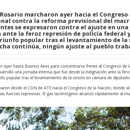
Rosario marcharon ayer hacia el Congreso 
nal contra la reforma previsional del macr
tes se expresaron contra el ajuste en una
 ante la feroz represión de policía federal 
riunfo popular tras el levantamiento de la 
ucha continúa, ningún ajuste al pueblo trab
n ayer hasta Buenos Aires para concentrarse frente al Congreso de l
esarrolló una jornada intensa que fue desde la indignación ante la fer
unfo popular tras el levantamiento de la sesión en cámara de diputado
aron desde el CDN de ATE hacia el Congreso de la Nación, donde a
as fuerzas represivas. El gas lacrimógeno alcanzó rápidamente al mu