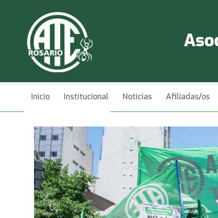
Asoc
Inicio
Institucional
Noticias
Afiliadas/os
Videos
Contacto