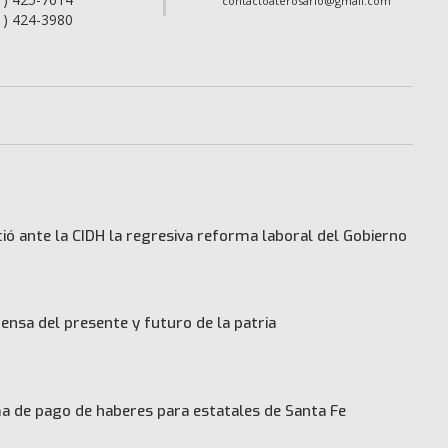
contactoaterosario@gmail.com
1) 424-3980
ó ante la CIDH la regresiva reforma laboral del Gobierno
ensa del presente y futuro de la patria
 de pago de haberes para estatales de Santa Fe