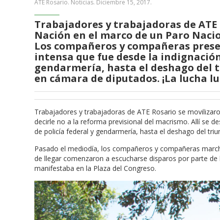
ATE Rosario. Noticias.
Diciembre 15, 2017
.
Trabajadores y trabajadoras de ATE 
Nación en el marco de un Paro Nacio
Los compañeros y compañeras presen
intensa que fue desde la indignación
gendarmería, hasta el deshago del t
en cámara de diputados. ¡La lucha l
Trabajadores y trabajadoras de ATE Rosario se movilizaro
decirle no a la reforma previsional del macrismo. Allí se d
de policía federal y gendarmería, hasta el deshago del tri
Pasado el mediodía, los compañeros y compañeras march
de llegar comenzaron a escucharse disparos por parte de l
manifestaba en la Plaza del Congreso.