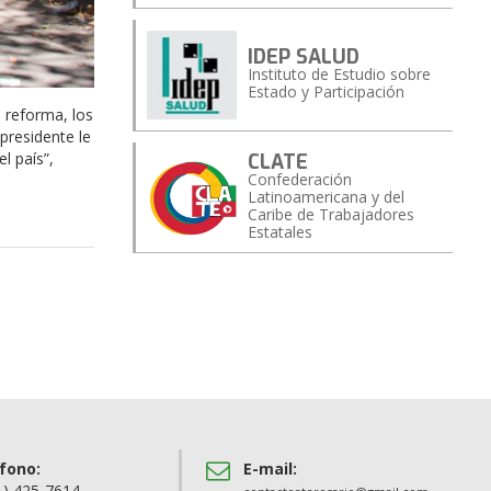
IDEP SALUD
Instituto de Estudio sobre
Estado y Participación
a reforma, los
presidente le
l país”,
CLATE
Confederación
Latinoamericana y del
Caribe de Trabajadores
Estatales
fono:
E-mail:
1) 425-7614