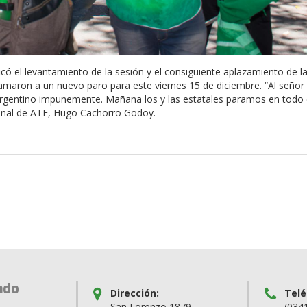
icó el levantamiento de la sesión y el consiguiente aplazamiento de l
amaron a un nuevo paro para este viernes 15 de diciembre. “Al señor 
rgentino impunemente. Mañana los y las estatales paramos en todo e
ional de ATE, Hugo Cachorro Godoy.
ado
Dirección:
Telé
San Lorenzo 1879
(034