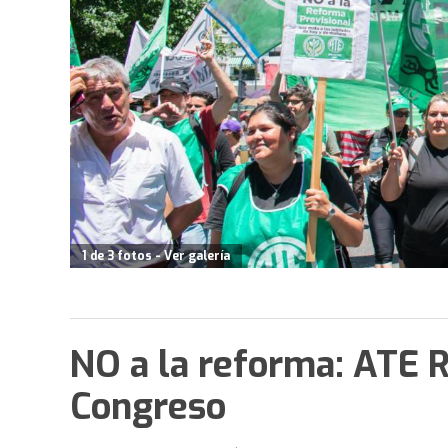
1 de 3 fotos - Ver galería
NO a la reforma: ATE R
Congreso