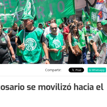
Compartir:
Whatsapp
osario se movilizó hacia el