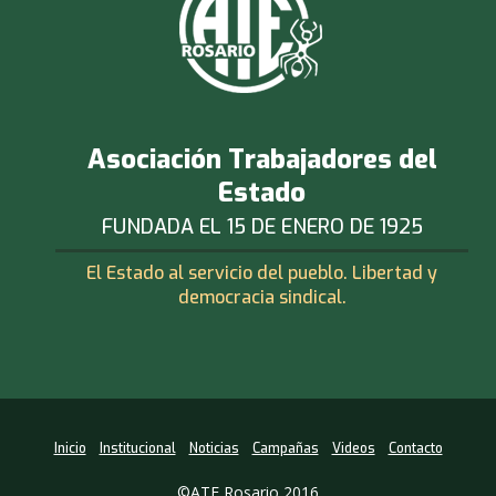
Asociación Trabajadores del
Estado
FUNDADA EL 15 DE ENERO DE 1925
El Estado al servicio del pueblo. Libertad y
democracia sindical.
Inicio
Institucional
Noticias
Campañas
Videos
Contacto
©ATE Rosario 2016