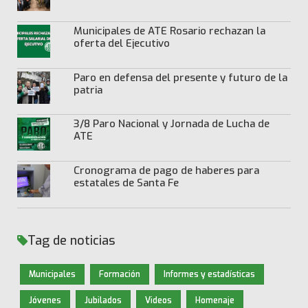
Municipales de ATE Rosario rechazan la
oferta del Ejecutivo
Paro en defensa del presente y futuro de la
patria
3/8 Paro Nacional y Jornada de Lucha de
ATE
Cronograma de pago de haberes para
estatales de Santa Fe
Tag de noticias
Municipales
Formación
Informes y estadísticas
Jóvenes
Jubilados
Videos
Homenaje