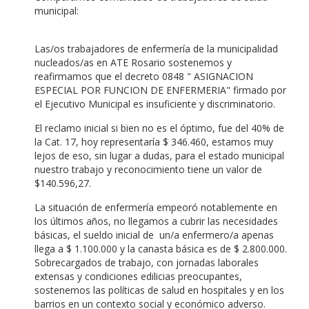
municipal:
Las/os trabajadores de enfermería de la municipalidad
nucleados/as en ATE Rosario sostenemos y
reafirmamos que el decreto 0848 " ASIGNACION
ESPECIAL POR FUNCION DE ENFERMERIA" firmado por
el Ejecutivo Municipal es insuficiente y discriminatorio.
El reclamo inicial si bien no es el óptimo, fue del 40% de
la Cat. 17, hoy representaría $ 346.460, estamos muy
lejos de eso, sin lugar a dudas, para el estado municipal
nuestro trabajo y reconocimiento tiene un valor de
$140.596,27.
La situación de enfermería empeoró notablemente en
los últimos años, no llegamos a cubrir las necesidades
básicas, el sueldo inicial de un/a enfermero/a apenas
llega a $ 1.100.000 y la canasta básica es de $ 2.800.000.
Sobrecargados de trabajo, con jornadas laborales
extensas y condiciones edilicias preocupantes,
sostenemos las políticas de salud en hospitales y en los
barrios en un contexto social y económico adverso.