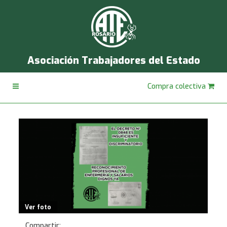
Asociación Trabajadores del Estado
Compra colectiva
Ver foto
Compartir: