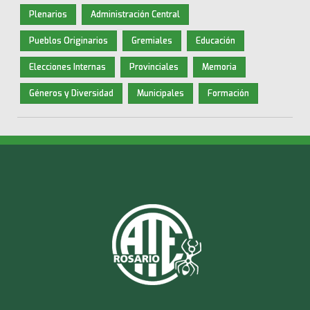
Plenarios
Administración Central
Pueblos Originarios
Gremiales
Educación
Elecciones Internas
Provinciales
Memoria
Géneros y Diversidad
Municipales
Formación