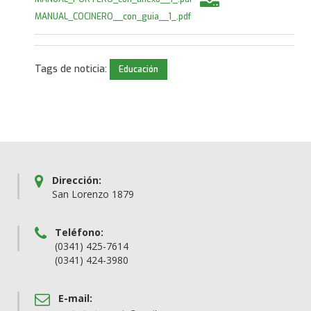
MANUAL_COCINERO__con_guia__1_.pdf
Tags de noticia:
Educación
Dirección:
San Lorenzo 1879
Teléfono:
(0341) 425-7614
(0341) 424-3980
E-mail: