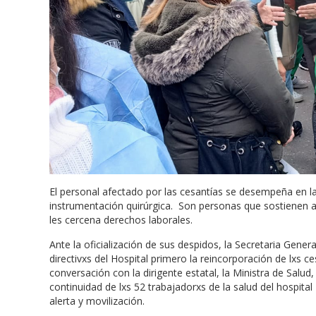
El personal afectado por las cesantías se desempeña en la
instrumentación quirúrgica. Son personas que sostienen a
les cercena derechos laborales.
Ante la oficialización de sus despidos, la Secretaria Gene
directivxs del Hospital primero la reincorporación de lxs c
conversación con la dirigente estatal, la Ministra de Sal
continuidad de lxs 52 trabajadorxs de la salud del hospita
alerta y movilización.