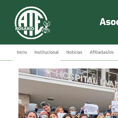
Asoc
Inicio
Institucional
Noticias
Afiliadas/os
Videos
Contacto