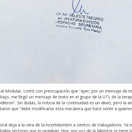
ital Modular, contó con preocupación que “ayer, por un mensaje de t
bajo, me llegó un mensaje de texto en el grupo de la UTI, de la terap
eron”. Sin dudas, la noticia de la continuidad es un alivio, pero la a
taron que “debe modificarse esta mecánica que hace sentir a quiene
oral deja a la vera de la incertidumbre a cientos de trabajadorxs. Ya
 había sectores que lo negaban. Hoy, por voz de la Ministra se tiene l