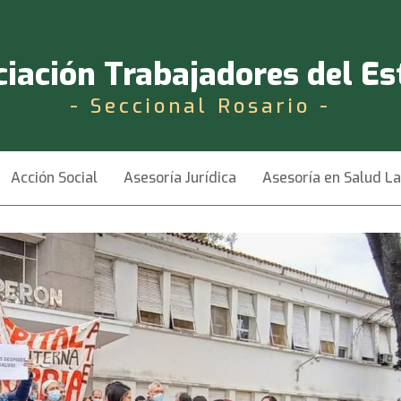
iación Trabajadores del E
- Seccional Rosario -
Acción Social
Asesoría Jurídica
Asesoría en Salud L