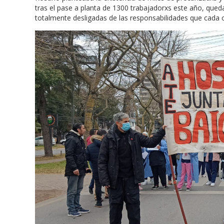
tras el pase a planta de 1300 trabajadorxs este año, queda
totalmente desligadas de las responsabilidades que cada c