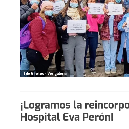
1 de 5 fotos - Ver galería
¡Logramos la reincorp
Hospital Eva Perón!