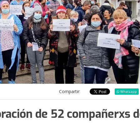
Compartir:
Whatsapp
oración de 52 compañerxs d