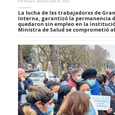
ATE Rosario. Noticias.
Julio 01, 2022
.
La lucha de lxs trabajadorxs de Gran
Interna, garantizó la permanencia d
quedaron sin empleo en la instituci
Ministra de Salud se comprometió al