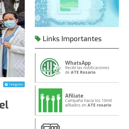
Links Importantes
WhatsApp
Recibí las notificaciones
de
ATE Rosario
Telegram
Afiliate
Campaña hacia los 10mil
el
afiliados en
ATE rosario