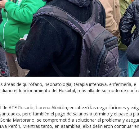
s áreas de quirófano, neonatología, terapia intensiva, enfermería, e
 diario el funcionamiento del Hospital, más allá de su modo de contr
ral de ATE Rosario, Lorena Almirón, encabezó las negociaciones y exigi
esanteadxs, pero también el pago de salarios a término y el pase a pla
ud, Sonia Martorano, se comprometió a solucionar el problema y asegur
l Eva Perón. Mientras tanto, en asamblea, ellxs definieron continuar e