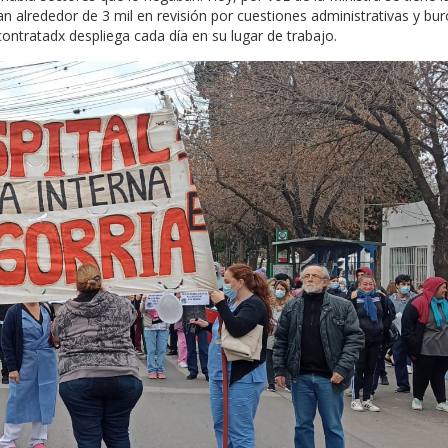
n alrededor de 3 mil en revisión por cuestiones administrativas y bur
ontratadx despliega cada día en su lugar de trabajo.