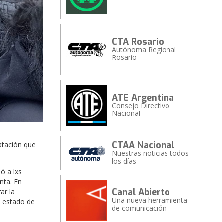
CTA Rosario
Autónoma Regional
Rosario
ATE Argentina
Consejo Directivo
Nacional
CTAA Nacional
atación que
Nuestras noticias todos
los días
ó a lxs
nta. En
Canal Abierto
ar la
Una nueva herramienta
n estado de
de comunicación