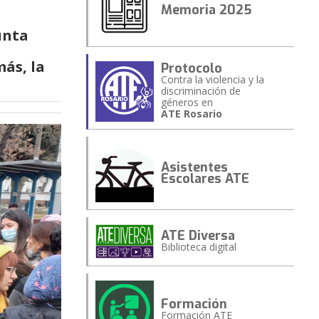
Memoria 2025
unta
ás, la
Protocolo
Contra la violencia y la
discriminación de
géneros en
ATE Rosario
Asistentes
Escolares ATE
ATE Diversa
Biblioteca digital
Formación
Formación ATE