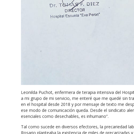
Leonilda Puchot, enfermera de terapia intensiva del Hosp
a mi grupo de mi servicio, me enteré que me quedé sin tra
en el hospital desde 2018 y por mensaje de texto me despidi
ese modo de comunicación queda. Desde el sindicato aler
esenciales como desechables, es inhumano”.
Tal como sucede en diversos efectores, la precariedad lab
Rosario planteaba la existencia de miles de precarizadxs y