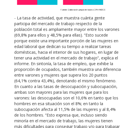
- La tasa de actividad, que muestra cuánta gente
participa del mercado de trabajo respecto de la
población total es ampliamente mayor entre los varones
(69,8% para ellos y 48,5% para ellas). “Esto sucede
porque existe una importante porción de las mujeres en
edad laboral que dedican su tiempo a realizar tareas
domésticas, hacia el interior de sus hogares, en lugar de
tener una actividad en el mercado de trabajo”, explica el
informe. En sintonía, la tasa de empleo, que exhibe la
proporción de ocupados, también muestra una diferencia
entre varones y mujeres que supera los 20 puntos
(64,1% contra 43,4%), denotando el mismo fenómeno.
En cuanto a las tasas de desocupación y subocupación,
ambas son mayores para las mujeres que para los
varones: las desocupadas son el 10,6% en tanto que los
hombres en esa situación son el 8%; en tanto la
subocupación afecta al 11,5% de las mujeres y al 8,4%
de los hombres. “Esto expresa que, incluso siendo
minoría en el mercado de trabajo, las mujeres tienen
más dificultades para conseguir trabajo y/o para trabajar