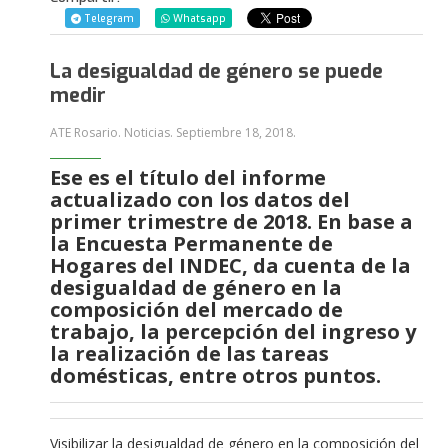
Telegram
Whatsapp
La desigualdad de género se puede
medir
ATE Rosario. Noticias.
Septiembre 18, 2018
.
Ese es el título del informe
actualizado con los datos del
primer trimestre de 2018. En base a
la Encuesta Permanente de
Hogares del INDEC, da cuenta de la
desigualdad de género en la
composición del mercado de
trabajo, la percepción del ingreso y
la realización de las tareas
domésticas, entre otros puntos.
Visibilizar la desigualdad de género en la composición del