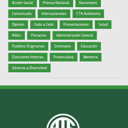
Acción Social
Prensa Nacional
Nacionales
Comunicado
Internacionales
CTA Autónoma
Opinión
Codo a Codo
Presentaciones
Salud
Niñez
Plenarios
Administración Central
Pueblos Originarios
Gremiales
Educación
Elecciones Internas
Provinciales
Memoria
Géneros y Diversidad