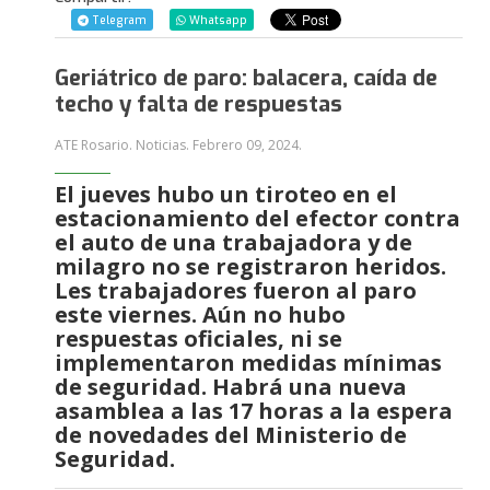
Telegram
Whatsapp
Geriátrico de paro: balacera, caída de
techo y falta de respuestas
ATE Rosario. Noticias.
Febrero 09, 2024
.
El jueves hubo un tiroteo en el
estacionamiento del efector contra
el auto de una trabajadora y de
milagro no se registraron heridos.
Les trabajadores fueron al paro
este viernes. Aún no hubo
respuestas oficiales, ni se
implementaron medidas mínimas
de seguridad. Habrá una nueva
asamblea a las 17 horas a la espera
de novedades del Ministerio de
Seguridad.