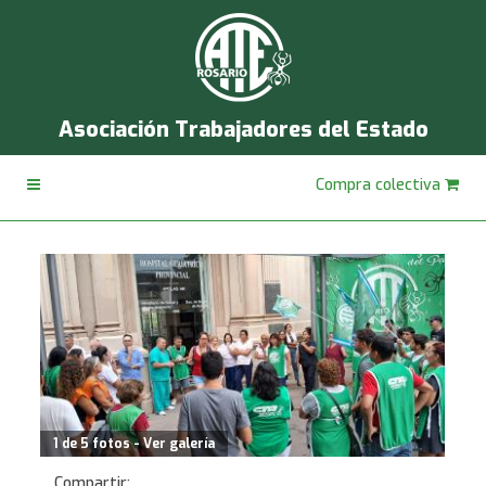
Asociación Trabajadores del Estado
Compra colectiva
1 de 5 fotos - Ver galería
Compartir: