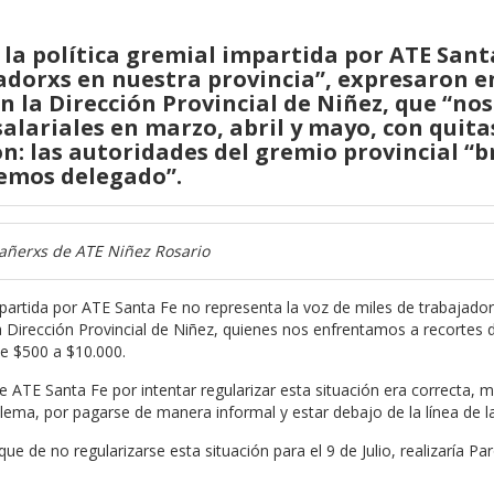
a política gremial impartida por ATE Sant
jadorxs en nuestra provincia”, expresaron 
 la Dirección Provincial de Niñez, que “nos
alariales en marzo, abril y mayo, con quita
on: las autoridades del gremio provincial “b
hemos delegado”.
añerxs de ATE Niñez Rosario
artida por ATE Santa Fe no representa la voz de miles de trabajado
 la Dirección Provincial de Niñez, quienes nos enfrentamos a recortes
de $500 a $10.000.
e ATE Santa Fe por intentar regularizar esta situación era correcta, 
lema, por pagarse de manera informal y estar debajo de la línea de l
 de no regularizarse esta situación para el 9 de Julio, realizaría Pa