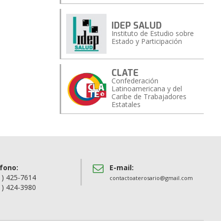
IDEP SALUD
Instituto de Estudio sobre
Estado y Participación
CLATE
Confederación
Latinoamericana y del
Caribe de Trabajadores
Estatales
fono:
E-mail:
1) 425-7614
contactoaterosario@gmail.com
1) 424-3980