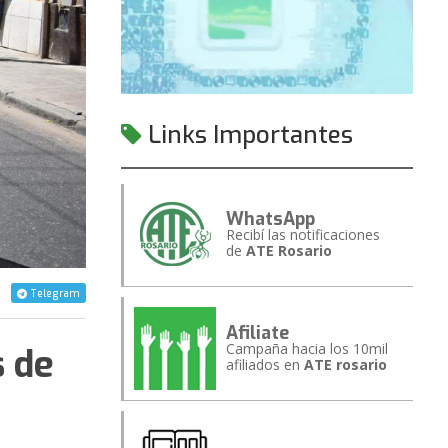
Links Importantes
WhatsApp
Recibí las notificaciones
de
ATE Rosario
Telegram
Afiliate
Campaña hacia los 10mil
s de
afiliados en
ATE rosario