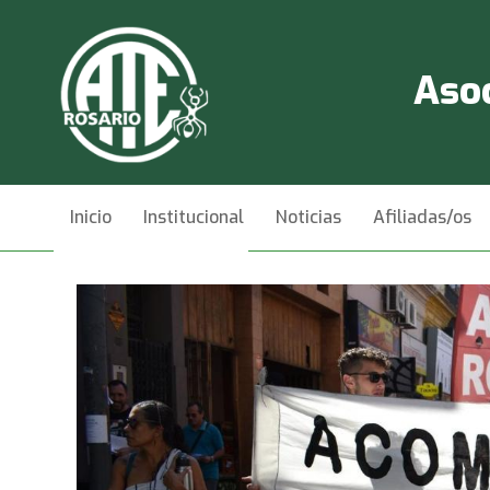
Asoc
Inicio
Institucional
Noticias
Afiliadas/os
Videos
Contacto