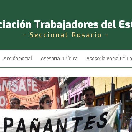
iación Trabajadores del E
- Seccional Rosario -
Acción Social
Asesoría Jurídica
Asesoría en Salud L