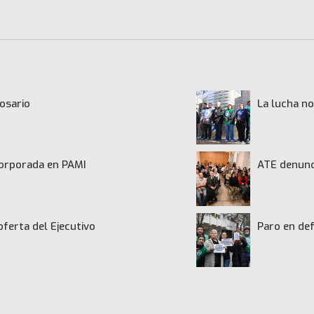
osario
La lucha no
ncorporada en PAMI
ATE denunci
oferta del Ejecutivo
Paro en def