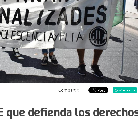
Compartir:
Whatsapp
E que defienda los derecho