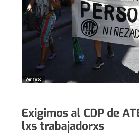
Ver foto
Exigimos al CDP de AT
lxs trabajadorxs