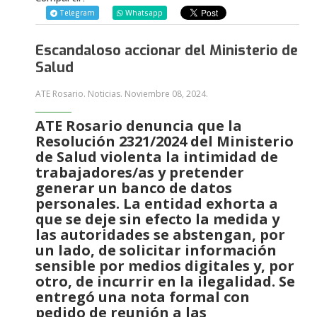
Telegram
Whatsapp
Escandaloso accionar del Ministerio de
Salud
ATE Rosario. Noticias.
Noviembre 08, 2024
.
ATE Rosario denuncia que la
Resolución 2321/2024 del Ministerio
de Salud violenta la intimidad de
trabajadores/as y pretender
generar un banco de datos
personales. La entidad exhorta a
que se deje sin efecto la medida y
las autoridades se abstengan, por
un lado, de solicitar información
sensible por medios digitales y, por
otro, de incurrir en la ilegalidad. Se
entregó una nota formal con
pedido de reunión a las