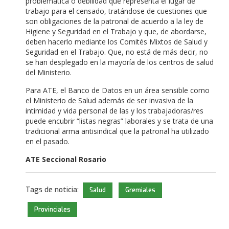
problemática o debilidad que representa el lugar de
trabajo para el censado, tratándose de cuestiones que
son obligaciones de la patronal de acuerdo a la ley de
Higiene y Seguridad en el Trabajo y que, de abordarse,
deben hacerlo mediante los Comités Mixtos de Salud y
Seguridad en el Trabajo. Que, no está de más decir, no
se han desplegado en la mayoría de los centros de salud
del Ministerio.
Para ATE, el Banco de Datos en un área sensible como
el Ministerio de Salud además de ser invasiva de la
intimidad y vida personal de las y los trabajadoras/res
puede encubrir “listas negras” laborales y se trata de una
tradicional arma antisindical que la patronal ha utilizado
en el pasado.
ATE Seccional Rosario
Tags de noticia:
Salud
Gremiales
Provinciales