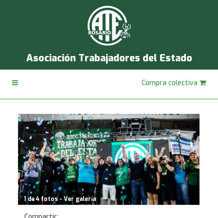
Asociación Trabajadores del Estado
Compra colectiva
1 de 4 fotos - Ver galería
Compartir: