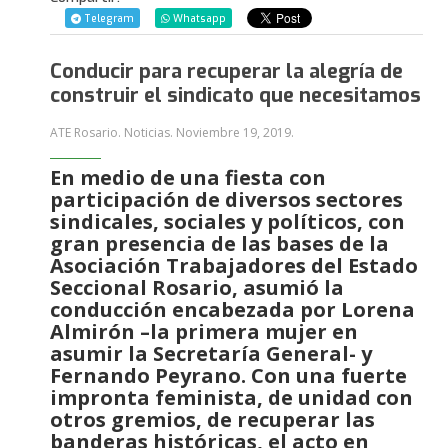
Telegram
Whatsapp
Conducir para recuperar la alegría de
construir el sindicato que necesitamos
ATE Rosario. Noticias.
Noviembre 19, 2019
.
En medio de una fiesta con
participación de diversos sectores
sindicales, sociales y políticos, con
gran presencia de las bases de la
Asociación Trabajadores del Estado
Seccional Rosario, asumió la
conducción encabezada por Lorena
Almirón –la primera mujer en
asumir la Secretaría General- y
Fernando Peyrano. Con una fuerte
impronta feminista, de unidad con
otros gremios, de recuperar las
banderas históricas, el acto en