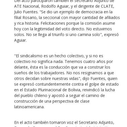
Del acto participaron también el Secretario Adjunto de
ATE Nacional, Rodolfo Aguiar, y el dirigente de CLATE,
Julio Fuentes. “Se dio un ejemplo de democracia en la
filial Rosario, la seccional con mayor cantidad de afiliados
y rica historia. Felicitaciones porque la comisión asume
hoy con la legitimidad del voto directo. No estuvimos
solos. No se llega al triunfo si uno camina solo", expresó
Aguiar.
"El sindicalismo es un hecho colectivo, y si no es
colectivo no significa nada. Tenemos cuatro años por
delante, ésta es la conducción que va a construir los
sueños de los trabajadores. No nos resignamos a que
otros decidan sobre nuestras vidas", dijo Fuentes, quien
se expresó contundentemente contra el golpe de estado
en el Estado Plurinacional de Bolivia, reivindicó la lucha
del pueblo chileno y apostó a seguir el camino de
construcción de una perspectiva de clase
latinoamericana.
En el acto también tomaron voz el Secretario Adjunto,