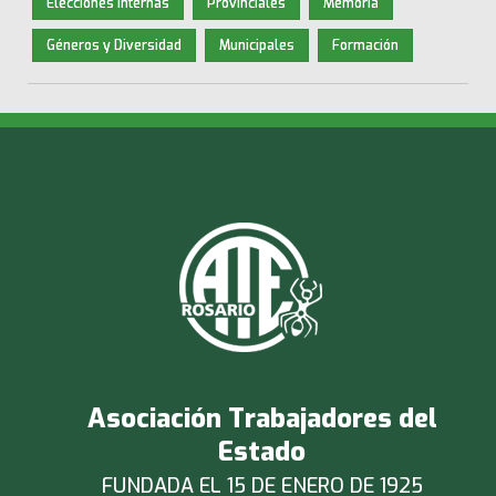
Elecciones Internas
Provinciales
Memoria
Géneros y Diversidad
Municipales
Formación
Asociación Trabajadores del
Estado
FUNDADA EL 15 DE ENERO DE 1925