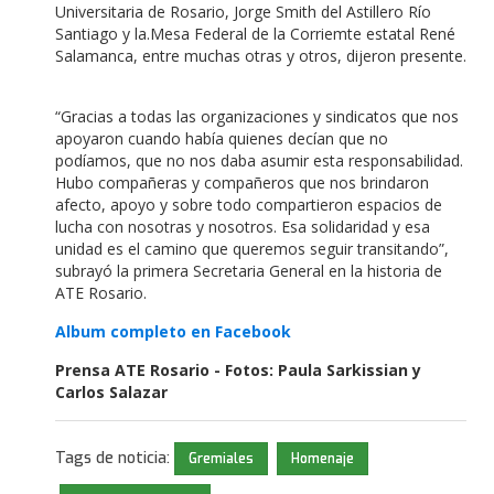
Universitaria de Rosario, Jorge Smith del Astillero Río
Santiago y la.Mesa Federal de la Corriemte estatal René
Salamanca, entre muchas otras y otros, dijeron presente.
“Gracias a todas las organizaciones y sindicatos que nos
apoyaron cuando había quienes decían que no
podíamos, que no nos daba asumir esta responsabilidad.
Hubo compañeras y compañeros que nos brindaron
afecto, apoyo y sobre todo compartieron espacios de
lucha con nosotras y nosotros. Esa solidaridad y esa
unidad es el camino que queremos seguir transitando”,
subrayó la primera Secretaria General en la historia de
ATE Rosario.
Album completo en Facebook
Prensa ATE Rosario - Fotos: Paula Sarkissian y
Carlos Salazar
Tags de noticia:
Gremiales
Homenaje