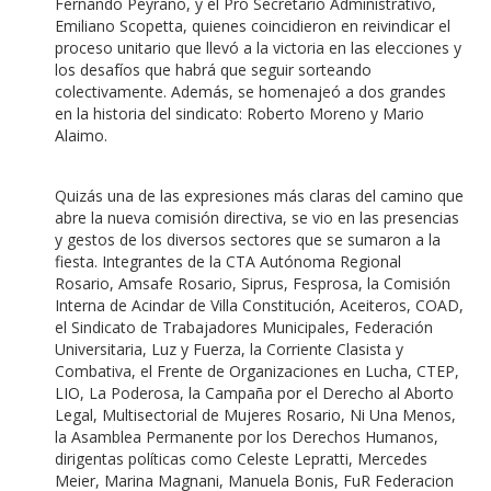
Fernando Peyrano, y el Pro Secretario Administrativo,
Emiliano Scopetta, quienes coincidieron en reivindicar el
proceso unitario que llevó a la victoria en las elecciones y
los desafíos que habrá que seguir sorteando
colectivamente. Además, se homenajeó a dos grandes
en la historia del sindicato: Roberto Moreno y Mario
Alaimo.
Quizás una de las expresiones más claras del camino que
abre la nueva comisión directiva, se vio en las presencias
y gestos de los diversos sectores que se sumaron a la
fiesta. Integrantes de la CTA Autónoma Regional
Rosario, Amsafe Rosario, Siprus, Fesprosa, la Comisión
Interna de Acindar de Villa Constitución, Aceiteros, COAD,
el Sindicato de Trabajadores Municipales, Federación
Universitaria, Luz y Fuerza, la Corriente Clasista y
Combativa, el Frente de Organizaciones en Lucha, CTEP,
LIO, La Poderosa, la Campaña por el Derecho al Aborto
Legal, Multisectorial de Mujeres Rosario, Ni Una Menos,
la Asamblea Permanente por los Derechos Humanos,
dirigentas políticas como Celeste Lepratti, Mercedes
Meier, Marina Magnani, Manuela Bonis, FuR Federacion