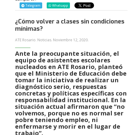
Telegram
Whatsapp
¿Cómo volver a clases sin condiciones
mínimas?
ATE Rosario. Noticias.
Noviembre 12, 2020
.
Ante la preocupante situación, el
equipo de asistentes escolares
nucleados en ATE Rosario, planteó
que el Ministerio de Educación debe
tomar la iniciativa de realizar un
diagnóstico serio, respuestas
concretas y políticas específicas con
responsabilidad institucional. En la
situación actual afirmaron que “no
volvemos, porque no es normal ser
pobre teniendo empleo, ni
enfermarse y morir en el lugar de
trabajo”.