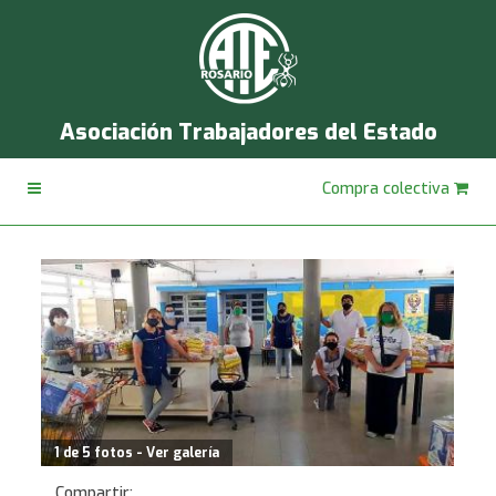
Asociación Trabajadores del Estado
Compra colectiva
1 de 5 fotos - Ver galería
Compartir: