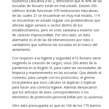
Asistencia Educativa (FAE ), detectaron que el 40% de las
escuelas de Rosario están en mal estado. Existen 350
edificios donde funcionan 470 instituciones educativas,
de las cuales 21 se encuentran en muy mal estado, 114
se encuentran en estado regular con problemáticas que
afectan algún servicio o sector dentro de los
establecimientos, pero en crisis sanitaria e invierno son
de carácter imprescindible. Por otro lado, un dato
alarmante es el de las 68 intervenciones por robo o
vandalismo que sufrieron las escuelas en el marco del
aislamiento.
Con respecto a la higiene y seguridad ATE Rosario viene
exigiendo la creación de cargos, unos 200 antes de la
pandemia en la Región VI, para cubrir las necesidades de
limpieza y mantenimiento en las escuelas. Que debido al
contexto, para cumplir con los protocolos, el gremio
local plantea que esos cálculos se duplican o triplican
para hacer una correcta higiene. Además denunciaron
que los artículos de aseo correspondientes o los
elementos de protección personal brillan por su ausencia.
Otro dato preocupante es que en 100 de los 175 barrios