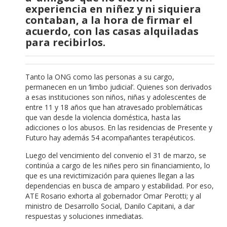
experiencia en niñez y ni siquiera
contaban, a la hora de firmar el
acuerdo, con las casas alquiladas
para recibirlos.
Tanto la ONG como las personas a su cargo,
permanecen en un ‘limbo judicial’. Quienes son derivados
a esas instituciones son niños, niñas y adolescentes de
entre 11 y 18 años que han atravesado problemáticas
que van desde la violencia doméstica, hasta las
adicciones o los abusos. En las residencias de Presente y
Futuro hay además 54 acompañantes terapéuticos.
Luego del vencimiento del convenio el 31 de marzo, se
continúa a cargo de les niñes pero sin financiamiento, lo
que es una revictimización para quienes llegan a las
dependencias en busca de amparo y estabilidad. Por eso,
ATE Rosario exhorta al gobernador Omar Perotti; y al
ministro de Desarrollo Social, Danilo Capitani, a dar
respuestas y soluciones inmediatas.