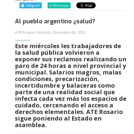
Telegram
Whatsapp
Al pueblo argentino ¿salud?
ATE Rosario. Noticias.
Diciembre 06, 2023
.
Este miércoles les trabajadores de
la salud pública volvieron a
exponer sus reclamos realizando un
paro de 24 horas a nivel provincial y
municipal. Salarios magros, malas
condiciones, precarización,
incertidumbre y balaceras como
parte de una realidad social que
infecta cada vez más los espacios de
cuidado, cercenando el acceso a
derechos elementales. ATE Rosario
sigue poniendo al Estado en
asamblea.