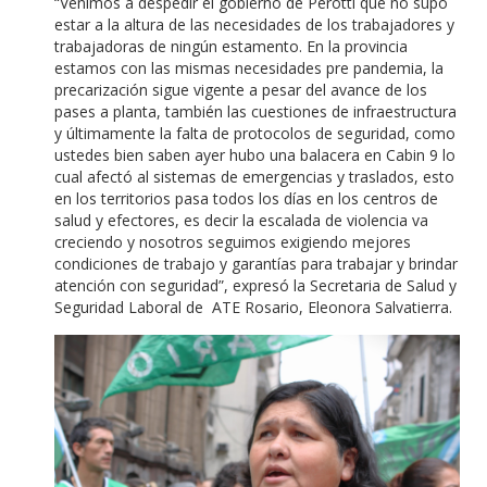
“Venimos a despedir el gobierno de Perotti que no supo
estar a la altura de las necesidades de los trabajadores y
trabajadoras de ningún estamento. En la provincia
estamos con las mismas necesidades pre pandemia, la
precarización sigue vigente a pesar del avance de los
pases a planta, también las cuestiones de infraestructura
y últimamente la falta de protocolos de seguridad, como
ustedes bien saben ayer hubo una balacera en Cabin 9 lo
cual afectó al sistemas de emergencias y traslados, esto
en los territorios pasa todos los días en los centros de
salud y efectores, es decir la escalada de violencia va
creciendo y nosotros seguimos exigiendo mejores
condiciones de trabajo y garantías para trabajar y brindar
atención con seguridad”, expresó la Secretaria de Salud y
Seguridad Laboral de ATE Rosario, Eleonora Salvatierra.