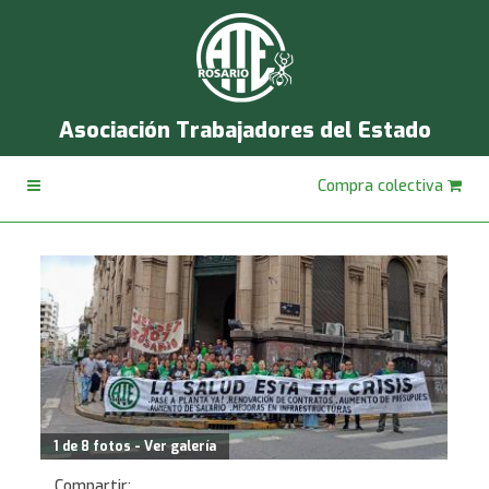
Asociación Trabajadores del Estado
Compra colectiva
1 de 8 fotos - Ver galería
Compartir: