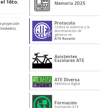
el 16to.
Memoria 2025
Protocolo
a proyección
Contra la violencia y la
tividades).
discriminación de
géneros en
ATE Rosario
Asistentes
Escolares ATE
ATE Diversa
Biblioteca digital
Formación
Formación ATE