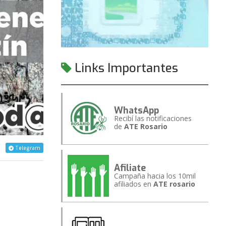
Links Importantes
WhatsApp
Recibí las notificaciones
de
ATE Rosario
Telegram
Afiliate
Campaña hacia los 10mil
afiliados en
ATE rosario