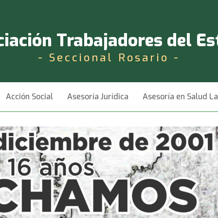
iación Trabajadores del E
- Seccional Rosario -
Acción Social
Asesoría Jurídica
Asesoría en Salud L