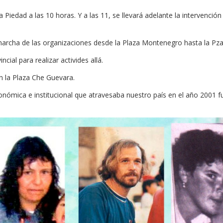
Piedad a las 10 horas. Y a las 11, se llevará adelante la intervenció
a marcha de las organizaciones desde la Plaza Montenegro hasta la Pza
ncial para realizar activides allá.
n la Plaza Che Guevara.
económica e institucional que atravesaba nuestro país en el año 2001 f