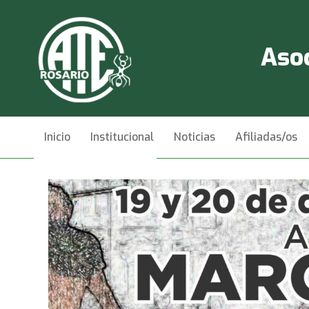
Asoc
Inicio
Institucional
Noticias
Afiliadas/os
Videos
Contacto