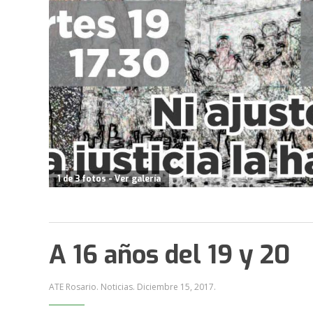
1 de 3 fotos - Ver galería
A 16 años del 19 y 20
ATE Rosario. Noticias.
Diciembre 15, 2017
.