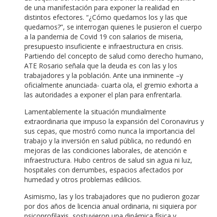
de una manifestación para exponer la realidad en
distintos efectores. “¿Cómo quedamos los y las que
quedamos?”, se interrogan quienes le pusieron el cuerpo
a la pandemia de Covid 19 con salarios de miseria,
presupuesto insuficiente e infraestructura en crisis.
Partiendo del concepto de salud como derecho humano,
ATE Rosario señala que la deuda es con las y los
trabajadores y la población. Ante una inminente –y
oficialmente anunciada- cuarta ola, el gremio exhorta a
las autoridades a exponer el plan para enfrentarla.
Lamentablemente la situación mundialmente
extraordinaria que impuso la expansión del Coronavirus y
sus cepas, que mostró como nunca la importancia del
trabajo y la inversión en salud pública, no redundó en
mejoras de las condiciones laborales, de atención e
infraestructura. Hubo centros de salud sin agua ni luz,
hospitales con derrumbes, espacios afectados por
humedad y otros problemas edilicios.
Asimismo, las y los trabajadores que no pudieron gozar
por dos años de licencia anual ordinaria, ni siquiera por
psicoprofilaxis, sostuvieron una dinámica física y