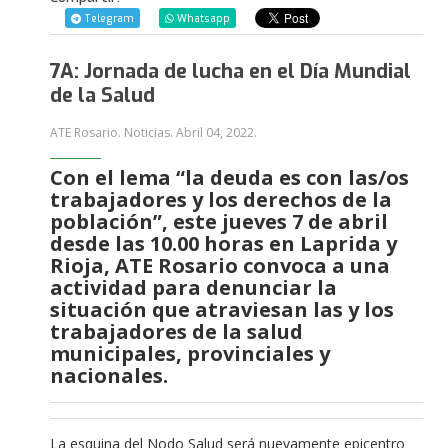
Telegram
Whatsapp
7A: Jornada de lucha en el Día Mundial
de la Salud
ATE Rosario. Noticias.
Abril 04, 2022
.
Con el lema “la deuda es con las/os
trabajadores y los derechos de la
población”, este jueves 7 de abril
desde las 10.00 horas en Laprida y
Rioja, ATE Rosario convoca a una
actividad para denunciar la
situación que atraviesan las y los
trabajadores de la salud
municipales, provinciales y
nacionales.
La esquina del Nodo Salud será nuevamente epicentro