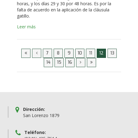
horas, y los días 29 y 30 por 48 horas. Es por la
falta de acuerdo en la aplicación de la cláusula
gatillo.
Leer más
7
8
9
10
11
12
13
14
15
16
Dirección:
San Lorenzo 1879
Teléfono: