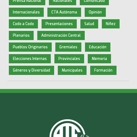
Prensa Nacional
Nacionales
Comunicado
Internacionales
CTA Autónoma
Opinión
Codo a Codo
Presentaciones
Salud
Niñez
Plenarios
Administración Central
Pueblos Originarios
Gremiales
Educación
Elecciones Internas
Provinciales
Memoria
Géneros y Diversidad
Municipales
Formación