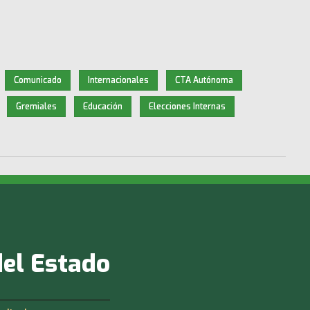
Comunicado
Internacionales
CTA Autónoma
Gremiales
Educación
Elecciones Internas
del Estado