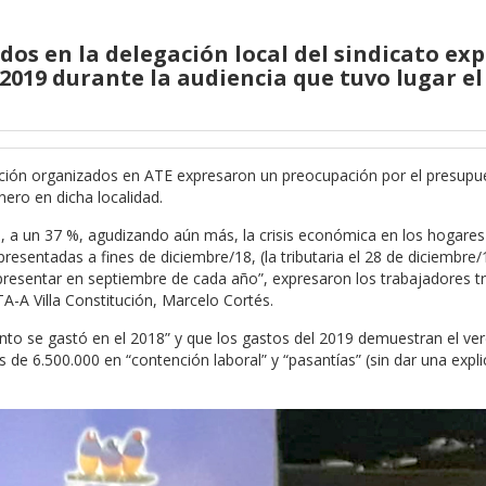
s en la delegación local del sindicato ex
2019 durante la audiencia que tuvo lugar e
tución organizados en ATE expresaron un preocupación por el presup
nero en dicha localidad.
9, a un 37 %, agudizando aún más, la crisis económica en los hogares
presentadas a fines de diciembre/18, (la tributaria el 28 de diciembre/
resentar en septiembre de cada año”, expresaron los trabajadores tr
TA-A Villa Constitución, Marcelo Cortés.
to se gastó en el 2018” y que los gastos del 2019 demuestran el ve
 de 6.500.000 en “contención laboral” y “pasantías” (sin dar una expli