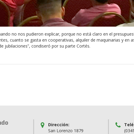
ndo no nos pudieron explicar, porque no está claro en el presupuest
tes, cuanto se gasta en cooperativas, alquiler de maquinarias y en 
de jubilaciones”, condiseró por su parte Cortés.
ado
Dirección:
Telé
San Lorenzo 1879
(034