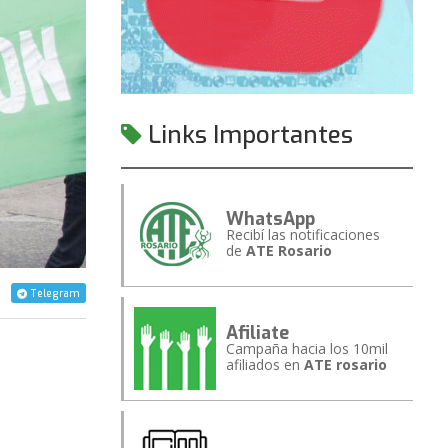
Links Importantes
WhatsApp
Recibí las notificaciones
de
ATE Rosario
Telegram
Afiliate
Campaña hacia los 10mil
afiliados en
ATE rosario