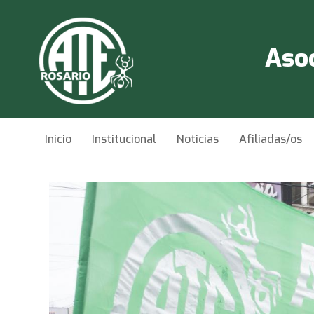
Asoc
Inicio
Institucional
Noticias
Afiliadas/os
Videos
Contacto