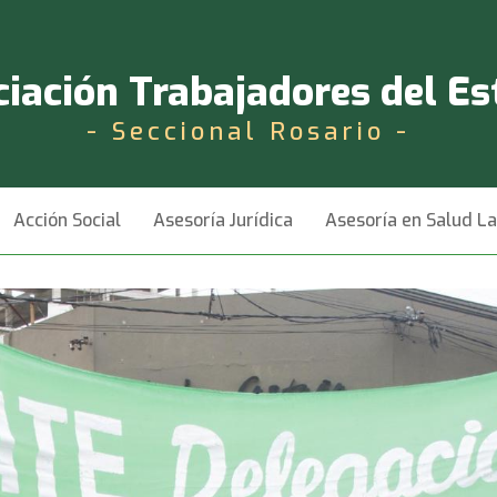
iación Trabajadores del E
- Seccional Rosario -
Acción Social
Asesoría Jurídica
Asesoría en Salud L