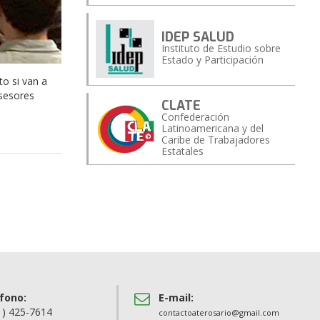
IDEP SALUD
Instituto de Estudio sobre
Estado y Participación
o si van a
asesores
CLATE
Confederación
Latinoamericana y del
Caribe de Trabajadores
Estatales
fono:
E-mail:
1) 425-7614
contactoaterosario@gmail.com