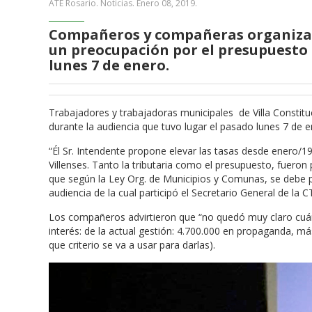
ATE Rosario. Noticias.
Enero 08, 2019
.
Compañeros y compañeras organizado
un preocupación por el presupuesto 
lunes 7 de enero.
Trabajadores y trabajadoras municipales de Villa Consti
durante la audiencia que tuvo lugar el pasado lunes 7 de e
“Él Sr. Intendente propone elevar las tasas desde enero/1
Villenses. Tanto la tributaria como el presupuesto, fueron 
que según la Ley Org. de Municipios y Comunas, se debe p
audiencia de la cual participó el Secretario General de la C
Los compañeros advirtieron que “no quedó muy claro cuán
interés: de la actual gestión: 4.700.000 en propaganda, más
que criterio se va a usar para darlas).