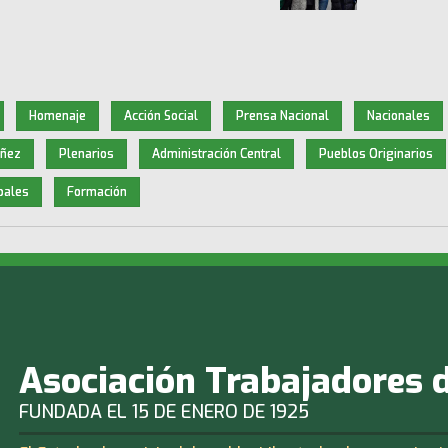
Homenaje
Acción Social
Prensa Nacional
Nacionales
iñez
Plenarios
Administración Central
Pueblos Originarios
pales
Formación
Asociación Trabajadores 
FUNDADA EL 15 DE ENERO DE 1925