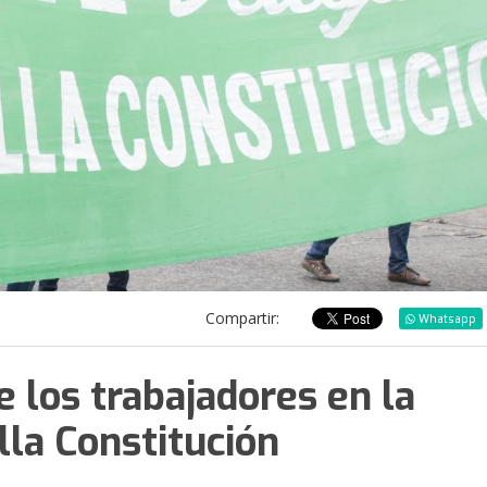
Compartir:
Whatsapp
e los trabajadores en la
lla Constitución