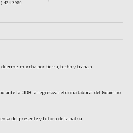
1) 424-3980
 duerme: marcha por tierra, techo y trabajo
ó ante la CIDH la regresiva reforma laboral del Gobierno
ensa del presente y futuro de la patria