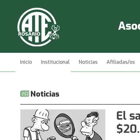
Asoc
Inicio
Institucional
Noticias
Afiliadas/os
Videos
Contacto
Noticias
El s
$20