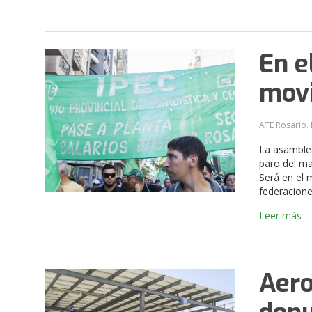
En e
movi
ATE Rosario. 
La asamblea
paro del ma
Será en el 
federacione
Leer más
Aero