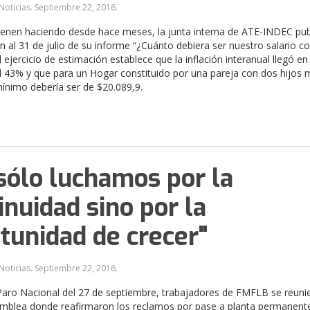
Noticias.
Septiembre 22, 2016
.
enen haciendo desde hace meses, la junta interna de ATE-INDEC pub
ón al 31 de julio de su informe “¿Cuánto debiera ser nuestro salario 
 ejercicio de estimación establece que la inflación interanual llegó en
 43% y que para un Hogar constituido por una pareja con dos hijos
mínimo debería ser de $20.089,9.
sólo luchamos por la
inuidad sino por la
tunidad de crecer"
Noticias.
Septiembre 22, 2016
.
Paro Nacional del 27 de septiembre, trabajadores de FMFLB se reuni
amblea donde reafirmaron los reclamos por pase a planta permanent