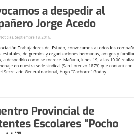
ocamos a despedir al
añero Jorge Acedo
Noticias.
Septiembre 18, 2016
.
sociación Trabajadores del Estado, convocamos a todos los compañ
estatales, de gremios y organizaciones hermanas, amigos y familia
, a despedirlo como se merece. Mañana, lunes 19, a las 10.00 reali
enaje en nuestra sede sindical (San Lorenzo 1879) que contará con 
el Secretario General nacional, Hugo “Cachorro” Godoy.
entro Provincial de
tentes Escolares “Pocho