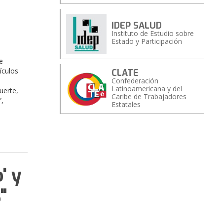
IDEP SALUD
Instituto de Estudio sobre
Estado y Participación
e
ículos
CLATE
Confederación
Latinoamericana y del
uerte,
Caribe de Trabajadores
”,
Estatales
' y
"