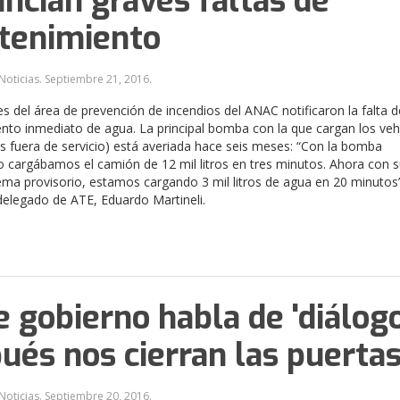
ncian graves faltas de
tenimiento
Noticias.
Septiembre 21, 2016
.
s del área de prevención de incendios del ANAC notificaron la falta d
nto inmediato de agua. La principal bomba con la que cargan los veh
os fuera de servicio) está averiada hace seis meses: “Con la bomba
 cargábamos el camión de 12 mil litros en tres minutos. Ahora con s
ema provisorio, estamos cargando 3 mil litros de agua en 20 minutos
delegado de ATE, Eduardo Martineli.
e gobierno habla de 'diálogo
ués nos cierran las puertas
Noticias.
Septiembre 20, 2016
.