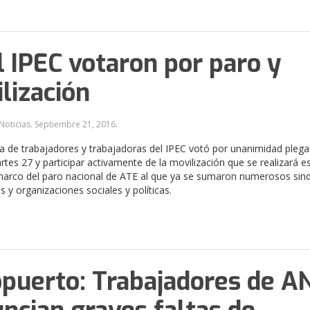
l IPEC votaron por paro y
lización
Noticias.
Septiembre 21, 2016
.
 de trabajadores y trabajadoras del IPEC votó por unanimidad plega
rtes 27 y participar activamente de la movilización que se realizará es
marco del paro nacional de ATE al que ya se sumaron numerosos sind
s y organizaciones sociales y políticas.
puerto: Trabajadores de 