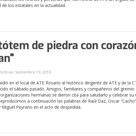
l de los estatales en la actualidad.
tótem de piedra con corazó
an"
Noticias.
Septiembre 19, 2016
.
idió en el local de ATE Rosario al histórico dirigente de ATE y de la 
ecido el sábado pasado. Amigos, familiares y compañeros del gremio 
rganizaciones hermanas se dieron cita para saludarlo y celebrar su 
 Reproducimos a continuación las palabras de Raúl Daz, Oscar “Cacho
y Miguel Peyrano en el acto de despedida.