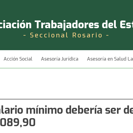
iación Trabajadores del E
- Seccional Rosario -
Acción Social
Asesoría Jurídica
Asesoría en Salud L
alario mínimo debería ser d
.089,90