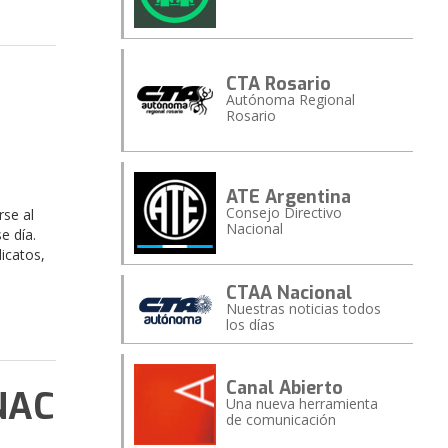
CTA Rosario
Autónoma Regional
Rosario
ATE Argentina
Consejo Directivo
rse al
Nacional
e día.
icatos,
CTAA Nacional
Nuestras noticias todos
los días
Canal Abierto
ANAC
Una nueva herramienta
de comunicación