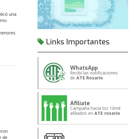
licó una
como
 menores
Links Importantes
WhatsApp
Recibí las notificaciones
de
ATE Rosario
Afiliate
Campaña hacia los 10mil
afiliados en
ATE rosario
eron
e de