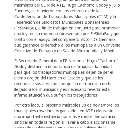
miembros del CDN de ATE, Hugo Cachorro Godoy y Julio
Fuentes, se reunieron con los referentes de la
Confederación de Trabajadores Municipales (CTM) y la
Federación de Sindicatos Municipales Bonaerenses
(FeSiMuBo), a fin de trabajar en conjunto para promover
una ley -en su momento presentada por FeSiMuBo y que
contó con el apoyo del compañero Víctor De Gennaro-
que garantice el derecho a los municipales a un Convenio
Colectivo de Trabajo y un Salario Mínimo Vital y Móvil.
El Secretario General de ATE Nacional, Hugo “Cachorro”
Godoy destacó la importancia de “impulsar la unidad
para que los trabajadores municipales dejen de ser el
ultimo orejón del tarro en el Estado y que se les
reconozca sus derechos porque la democracia no ha
llegado a los municipios y es necesario revertir esta
infame situación que sufren los trabajadores”.
Por otro lado, el próximo miércoles 30 de noviembre los
municipales rosarinos organizados en ATE celebrarán
una importante instancia por más y mejor democracia
sindical en toda la región al llevar a cabo elecciones de
delegados y delegadas en el Servicio Público de la