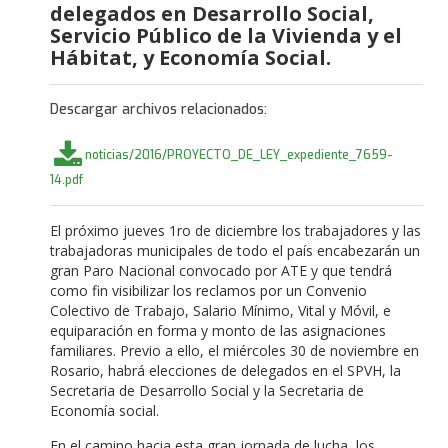
delegados en Desarrollo Social,
Servicio Público de la Vivienda y el
Hábitat, y Economía Social.
Descargar archivos relacionados:
noticias/2016/PROYECTO_DE_LEY_expediente_7659-
14.pdf
El próximo jueves 1ro de diciembre los trabajadores y las
trabajadoras municipales de todo el país encabezarán un
gran Paro Nacional convocado por ATE y que tendrá
como fin visibilizar los reclamos por un Convenio
Colectivo de Trabajo, Salario Mínimo, Vital y Móvil, e
equiparación en forma y monto de las asignaciones
familiares. Previo a ello, el miércoles 30 de noviembre en
Rosario, habrá elecciones de delegados en el SPVH, la
Secretaria de Desarrollo Social y la Secretaria de
Economía social.
En el camino hacia esta gran jornada de lucha, los