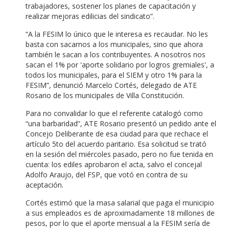
trabajadores, sostener los planes de capacitación y
realizar mejoras edilicias del sindicato”.
“A la FESIM lo único que le interesa es recaudar. No les
basta con sacarnos a los municipales, sino que ahora
también le sacan a los contribuyentes. A nosotros nos
sacan el 1% por 'aporte solidario por logros gremiales', a
todos los municipales, para el SIEM y otro 1% para la
FESIM”, denunció Marcelo Cortés, delegado de ATE
Rosario de los municipales de Villa Constitución.
Para no convalidar lo que el referente catalogó como
“una barbaridad”, ATE Rosario presentó un pedido ante el
Concejo Deliberante de esa ciudad para que rechace el
artículo 5to del acuerdo paritario. Esa solicitud se trató
en la sesión del miércoles pasado, pero no fue tenida en
cuenta: los ediles aprobaron el acta, salvo el concejal
Adolfo Araujo, del FSP, que votó en contra de su
aceptación.
Cortés estimó que la masa salarial que paga el municipio
a sus empleados es de aproximadamente 18 millones de
pesos, por lo que el aporte mensual a la FESIM sería de