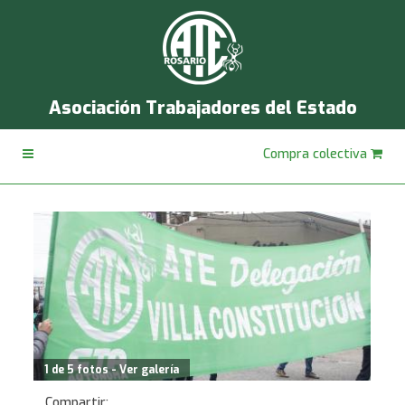
Asociación Trabajadores del Estado
Compra colectiva
1 de 5 fotos - Ver galería
Compartir: