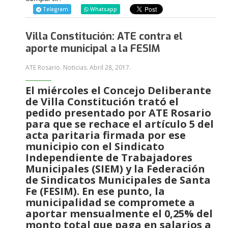
Telegram
Whatsapp
Villa Constitución: ATE contra el
aporte municipal a la FESIM
ATE Rosario. Noticias.
Abril 28, 2017
.
El miércoles el Concejo Deliberante
de Villa Constitución trató el
pedido presentado por ATE Rosario
para que se rechace el artículo 5 del
acta paritaria firmada por ese
municipio con el Sindicato
Independiente de Trabajadores
Municipales (SIEM) y la Federación
de Sindicatos Municipales de Santa
Fe (FESIM). En ese punto, la
municipalidad se compromete a
aportar mensualmente el 0,25% del
monto total que paga en salarios a