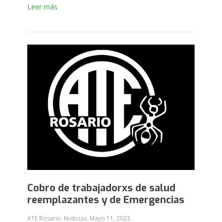
Leer más
Cobro de trabajadorxs de salud
reemplazantes y de Emergencias
ATE Rosario. Noticias.
Mayo 11, 2023
.