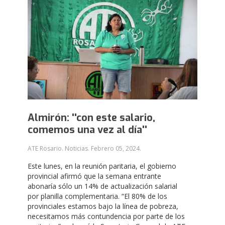
Almirón: ''con este salario,
comemos una vez al día''
ATE Rosario. Noticias.
Febrero 05, 2024
.
Este lunes, en la reunión paritaria, el gobierno
provincial afirmó que la semana entrante
abonaría sólo un 14% de actualización salarial
por planilla complementaria. “El 80% de los
provinciales estamos bajo la línea de pobreza,
necesitamos más contundencia por parte de los