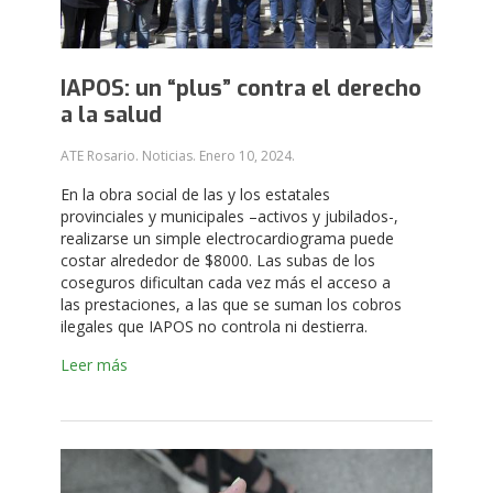
IAPOS: un “plus” contra el derecho
a la salud
ATE Rosario. Noticias.
Enero 10, 2024
.
En la obra social de las y los estatales
provinciales y municipales –activos y jubilados-,
realizarse un simple electrocardiograma puede
costar alrededor de $8000. Las subas de los
coseguros dificultan cada vez más el acceso a
las prestaciones, a las que se suman los cobros
ilegales que IAPOS no controla ni destierra.
Leer más