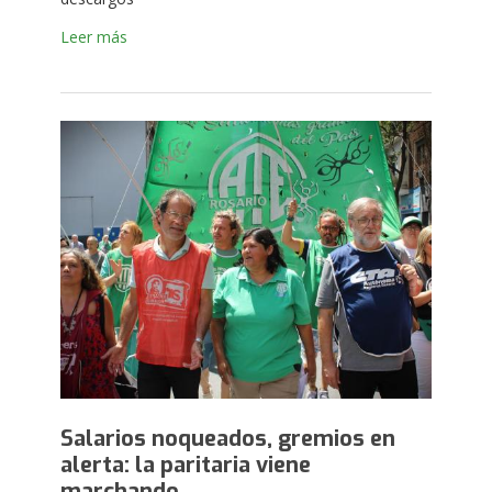
Leer más
Salarios noqueados, gremios en
alerta: la paritaria viene
marchando