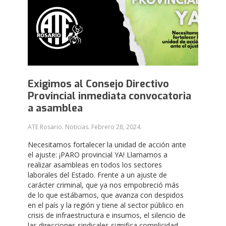
Exigimos al Consejo Directivo
Provincial inmediata convocatoria
a asamblea
ATE Rosario. Noticias.
Febrero 28, 2024
.
Necesitamos fortalecer la unidad de acción ante
el ajuste: ¡PARO provincial YA! Llamamos a
realizar asambleas en todos los sectores
laborales del Estado. Frente a un ajuste de
carácter criminal, que ya nos empobreció más
de lo que estábamos, que avanza con despidos
en el país y la región y tiene al sector público en
crisis de infraestructura e insumos, el silencio de
las direcciones sindicales significa complicidad.