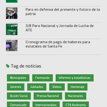
Paro en defensa del presente y futuro de la
patria
3/8 Paro Nacional y Jornada de Lucha de
ATE
Cronograma de pago de haberes para
estatales de Santa Fe
Tag de noticias
Municipales
Formación
Informes y estadísticas
Jóvenes
Jubilados
Videos
Homenaje
Acción Social
Prensa Nacional
Nacionales
Comunicado
Internacionales
CTA Autónoma