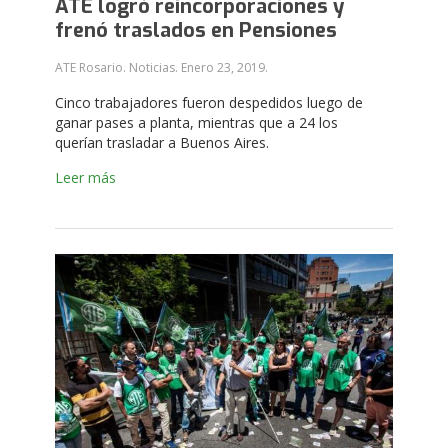
ATE logró reincorporaciones y
frenó traslados en Pensiones
ATE Rosario. Noticias.
Enero 23, 2019
.
Cinco trabajadores fueron despedidos luego de
ganar pases a planta, mientras que a 24 los
querían trasladar a Buenos Aires.
Leer más