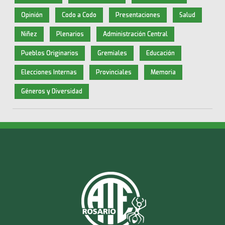
Opinión
Codo a Codo
Presentaciones
Salud
Niñez
Plenarios
Administración Central
Pueblos Originarios
Gremiales
Educación
Elecciones Internas
Provinciales
Memoria
Géneros y Diversidad