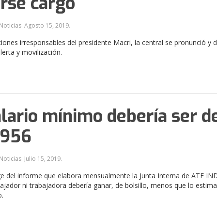
rse cargo
Noticias.
Agosto 15, 2019
.
ciones irresponsables del presidente Macri, la central se pronunció y d
lerta y movilización.
alario mínimo debería ser d
.956
Noticias.
Julio 15, 2019
.
ge del informe que elabora mensualmente la Junta Interna de ATE IN
ajador ni trabajadora debería ganar, de bolsillo, menos que lo estim
o.