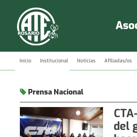
Asoc
Inicio
Institucional
Noticias
Afiliadas/os
Videos
Contacto
Prensa Nacional
CTA-
del 