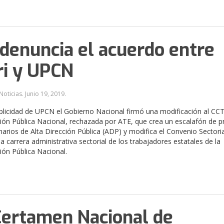
denuncia el acuerdo entre
i y UPCN
Noticias.
Junio 19, 2019
.
licidad de UPCN el Gobierno Nacional firmó una modificación al CCT
ión Pública Nacional, rechazada por ATE, que crea un escalafón de pr
narios de Alta Dirección Pública (ADP) y modifica el Convenio Sectori
a carrera administrativa sectorial de los trabajadores estatales de la
ión Pública Nacional.
Certamen Nacional de