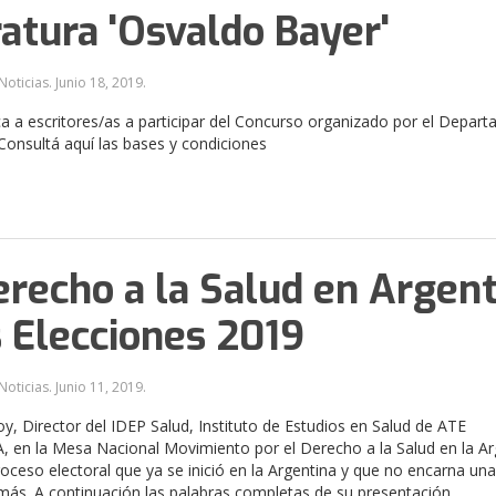
ratura 'Osvaldo Bayer'
Noticias.
Junio 18, 2019
.
 a escritores/as a participar del Concurso organizado por el Depar
 Consultá aquí las bases y condiciones
erecho a la Salud en Argen
s Elecciones 2019
Noticias.
Junio 11, 2019
.
y, Director del IDEP Salud, Instituto de Estudios en Salud de ATE
en la Mesa Nacional Movimiento por el Derecho a la Salud en la Ar
roceso electoral que ya se inició en la Argentina y que no encarna un
más. A continuación las palabras completas de su presentación.