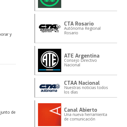
CTA Rosario
Autónoma Regional
Rosario
borar y
ATE Argentina
Consejo Directivo
Nacional
CTAA Nacional
Nuestras noticias todos
los días
Canal Abierto
djunto de
Una nueva herramienta
de comunicación