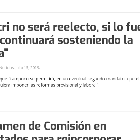
ri no será reelecto, si lo fu
continuará sosteniendo la
a"
Noticias.
Julio 15, 2019
.
que "tampoco se permitirá, en un eventual segundo mandato, que el
iera imponer las reformas previsional y laboral".
amen de Comisión en
tados para reincorporar