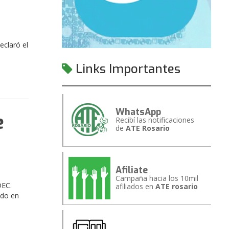
eclaró el
Links Importantes
WhatsApp
e
Recibí las notificaciones
de
ATE Rosario
Afiliate
Campaña hacia los 10mil
DEC.
afiliados en
ATE rosario
ado en