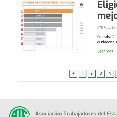
Elig
mejo
ATE Rosario. 
Se trabajó 
ciudadana 
Leer más
2
3
4
Asociación Trabajadores del Est