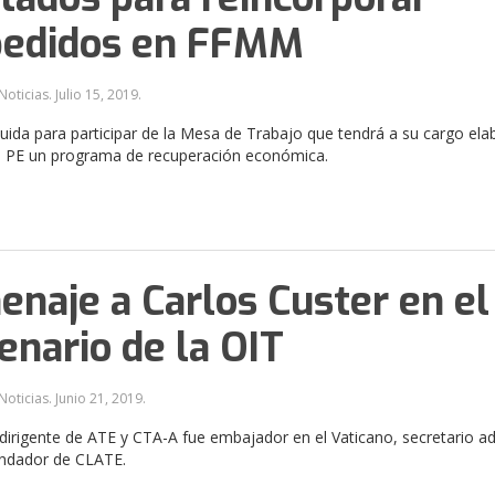
pedidos en FFMM
Noticias.
Julio 15, 2019
.
luida para participar de la Mesa de Trabajo que tendrá a su cargo ela
al PE un programa de recuperación económica.
naje a Carlos Custer en el
enario de la OIT
Noticias.
Junio 21, 2019
.
o dirigente de ATE y CTA-A fue embajador en el Vaticano, secretario a
undador de CLATE.