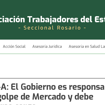
iación Trabajadores del E
- Seccional Rosario -
Acción Social
Asesoría Jurídica
Asesoría en Salud L
A: El Gobierno es responsa
golpe de Mercado y debe