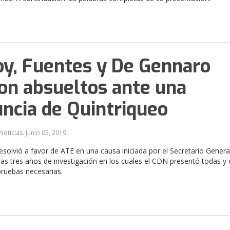
y, Fuentes y De Gennaro
on absueltos ante una
ncia de Quintriqueo
Noticias.
Junio 05, 2019
.
 resolvió a favor de ATE en una causa iniciada por el Secretario Genera
as tres años de investigación en los cuales el CDN presentó todas y
pruebas necesarias.