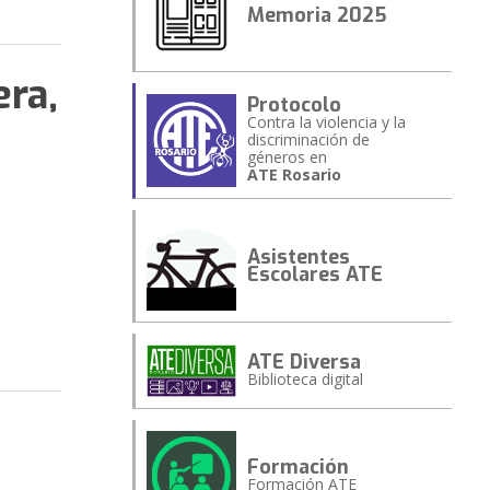
Memoria 2025
era,
Protocolo
Contra la violencia y la
discriminación de
géneros en
ATE Rosario
Asistentes
Escolares ATE
ATE Diversa
Biblioteca digital
Formación
Formación ATE