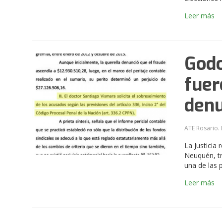
Leer más
Godo
fuer
denu
ATE Rosario. 
La Justicia
Neuquén, tr
una de las 
Leer más