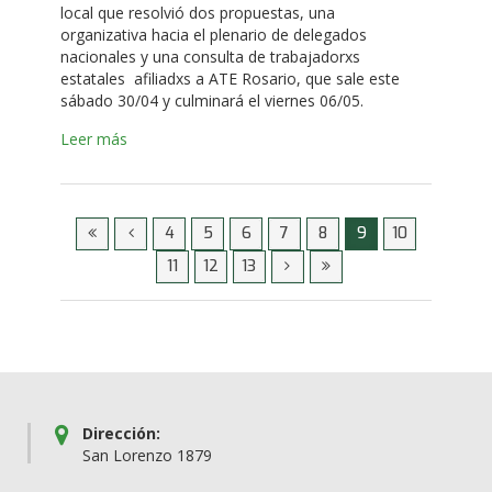
local que resolvió dos propuestas, una
organizativa hacia el plenario de delegados
nacionales y una consulta de trabajadorxs
estatales afiliadxs a ATE Rosario, que sale este
sábado 30/04 y culminará el viernes 06/05.
Leer más
4
5
6
7
8
9
10
11
12
13
Dirección:
San Lorenzo 1879