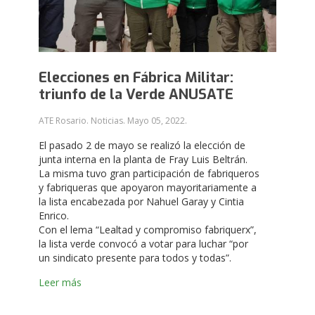
Elecciones en Fábrica Militar:
triunfo de la Verde ANUSATE
ATE Rosario. Noticias.
Mayo 05, 2022
.
El pasado 2 de mayo se realizó la elección de
junta interna en la planta de Fray Luis Beltrán.
La misma tuvo gran participación de fabriqueros
y fabriqueras que apoyaron mayoritariamente a
la lista encabezada por Nahuel Garay y Cintia
Enrico.
Con el lema “Lealtad y compromiso fabriquerx”,
la lista verde convocó a votar para luchar “por
un sindicato presente para todos y todas”.
Leer más