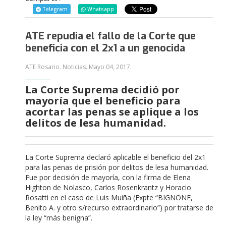
Telegram
Whatsapp
ATE repudia el fallo de la Corte que
beneficia con el 2x1 a un genocida
ATE Rosario. Noticias.
Mayo 04, 2017
.
La Corte Suprema decidió por
mayoría que el beneficio para
acortar las penas se aplique a los
delitos de lesa humanidad.
La Corte Suprema declaró aplicable el beneficio del 2x1
para las penas de prisión por delitos de lesa humanidad.
Fue por decisión de mayoría, con la firma de Elena
Highton de Nolasco, Carlos Rosenkrantz y Horacio
Rosatti en el caso de Luis Muiña (Expte “BIGNONE,
Benito A. y otro s/recurso extraordinario”) por tratarse de
la ley “más benigna”.