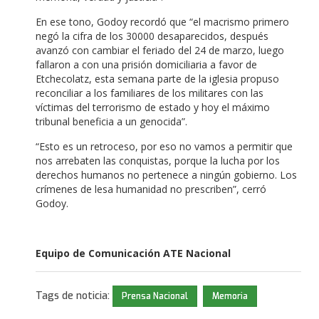
En ese tono, Godoy recordó que “el macrismo primero
negó la cifra de los 30000 desaparecidos, después
avanzó con cambiar el feriado del 24 de marzo, luego
fallaron a con una prisión domiciliaria a favor de
Etchecolatz, esta semana parte de la iglesia propuso
reconciliar a los familiares de los militares con las
víctimas del terrorismo de estado y hoy el máximo
tribunal beneficia a un genocida”.
“Esto es un retroceso, por eso no vamos a permitir que
nos arrebaten las conquistas, porque la lucha por los
derechos humanos no pertenece a ningún gobierno. Los
crímenes de lesa humanidad no prescriben”, cerró
Godoy.
Equipo de Comunicación ATE Nacional
Tags de noticia:
Prensa Nacional
Memoria