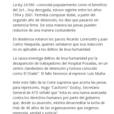
La ley 24.390 –conocida popularmente como el beneficio
del 2x1-, hoy derogada, estuvo vigente entre los años
1994 y 2001. Permitía computar doble, a partir del
segundo año de detención, los días que pasaron sin
sentencia firme. De esta manera las penas pueden
reducirse de una manera contundente.
En disidencia votaron los jueces Ricardo Lorenzetti y Juan
Carlos Maqueda, quienes señalaron que esa reducción
no es aplicable a los delitos de lesa humanidad.
La causa investiga delitos de lesa humanidad por la
desaparición de trabajadores del Hospital Posadas, en un
centro clandestino de detención y tortura conocido
como El Chalet". El fallo favorece al represor Luis Muiña.
Ante este fallo de la Corte suprema que acorta las penas
para represores, Hugo “Cachorro” Godoy, Secretario
General de ATE señaló que “esta es una nueva avanzada
contra los derechos humanos por parte del gobierno
que, desde su asunción, intenta desacreditar la lucha de
más de 40 años de las organizaciones que exigimos
memoria, verdad y justicia”.