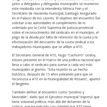
junto a delegados y delegadas municipales se reunieron
este mediodía con la intendenta Mónica Fein y el
Secretario de Hacienda municipal, Santiago Asegurado
en el Palacio de los Leones. El objetivo del encuentro fue
solicitar a las autoridades el cumplimiento de lo
ordenado por la Corte Suprema de Justicia provincial
sobre el reconocimiento del sindicato en el municipio, el
pago de la deuda por falta de retención de la cuota y la
efectivización del descuento de la cuota sindical a los
trabajadores municipales que se afilien a ATE.
El Secretario General de ATE, Hugo “Cachorro” Godoy,
estuvo presente en el marco de una política nacional que
lleva a cabo el sindicato para sumar a cada vez más
municipales al gremio. “Esta reunión es un hecho
histórico, después de 13 años peleando para que se
reconozca a ATE en la municipalidad de Rosario”, apuntó
el dirigente.
También definió al encuentro como “positivo y
favorable”, dado que el Ejecutivo municipal “expresó que
tiene voluntad política, más allá del dictamen de la
justicia, que ha indicado con claridad que ATE tiene