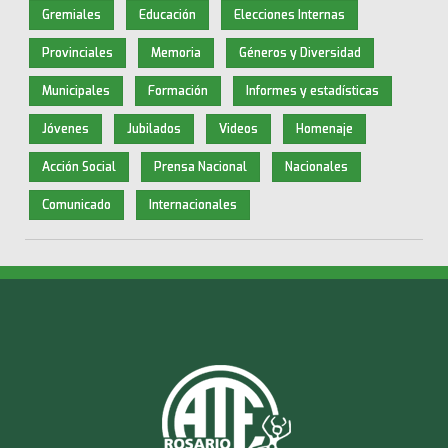
Gremiales
Educación
Elecciones Internas
Provinciales
Memoria
Géneros y Diversidad
Municipales
Formación
Informes y estadísticas
Jóvenes
Jubilados
Videos
Homenaje
Acción Social
Prensa Nacional
Nacionales
Comunicado
Internacionales