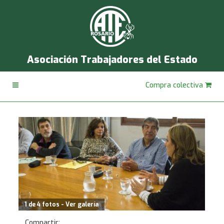
Asociación Trabajadores del Estado
Compra colectiva
1 de 4 fotos - Ver galería
Compartir: