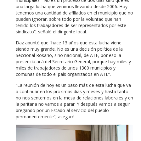
municipales. “No es un proceso de dos días sino que es
una larga lucha que venimos llevando desde 2006. Hoy
tenemos una cantidad de afiliados en el municipio que no
pueden ignorar, sobre todo por la voluntad que han
tenido los trabajadores de ser representados por este
sindicato”, señaló el dirigente local.
Daz apuntó que “hace 13 años que esta lucha viene
siendo muy grande. No es una decisión política de la
Seccional Rosario, sino nacional, de ATE, por eso la
presencia acá del Secretario General, porque hay miles y
miles de trabajadores de unos 1300 municipios y
comunas de todo el país organizados en ATE”.
“La reunión de hoy es un paso más de esta lucha que va
a continuar en los próximas días y meses y hasta tanto
no nos sentemos en la mesa de relaciones laborales y en
la paritaria no vamos a parar. Y después vamos a seguir
bregando por un Estado al servicio del pueblo
permanentemente”, aseguró.