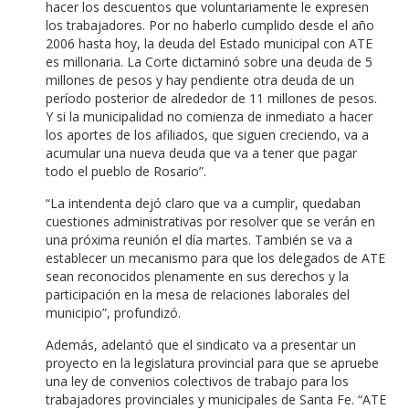
hacer los descuentos que voluntariamente le expresen
los trabajadores. Por no haberlo cumplido desde el año
2006 hasta hoy, la deuda del Estado municipal con ATE
es millonaria. La Corte dictaminó sobre una deuda de 5
millones de pesos y hay pendiente otra deuda de un
período posterior de alrededor de 11 millones de pesos.
Y si la municipalidad no comienza de inmediato a hacer
los aportes de los afiliados, que siguen creciendo, va a
acumular una nueva deuda que va a tener que pagar
todo el pueblo de Rosario”.
“La intendenta dejó claro que va a cumplir, quedaban
cuestiones administrativas por resolver que se verán en
una próxima reunión el día martes. También se va a
establecer un mecanismo para que los delegados de ATE
sean reconocidos plenamente en sus derechos y la
participación en la mesa de relaciones laborales del
municipio”, profundizó.
Además, adelantó que el sindicato va a presentar un
proyecto en la legislatura provincial para que se apruebe
una ley de convenios colectivos de trabajo para los
trabajadores provinciales y municipales de Santa Fe. “ATE