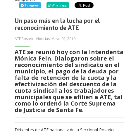
Telegram
Whatsapp
Un paso más en la lucha por el
reconocimiento de ATE
ATE Rosario. Noticias.
Mayo 02, 2019
.
ATE se reunió hoy con la Intendenta
Mónica Fein. Dialogaron sobre el
reconocimiento del sindicato en el
municipio, el pago de la deuda por
falta de retención de la cuota y la
efectivización del descuento de la
cuota sindical a los trabajadores
municipales que se afilien a ATE, tal
como lo ordenó la Corte Suprema
de Justicia de Santa Fe.
Dirigentes de ATE nacional y de la Seccional Rosario,