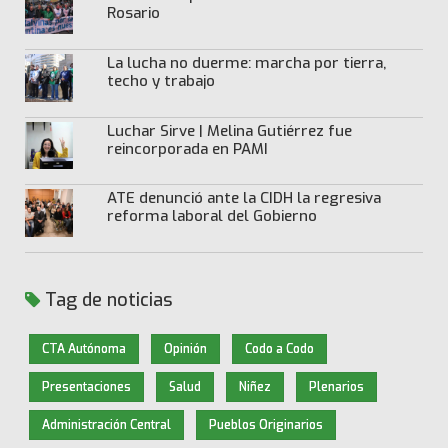
Rosario
La lucha no duerme: marcha por tierra,
techo y trabajo
Luchar Sirve | Melina Gutiérrez fue
reincorporada en PAMI
ATE denunció ante la CIDH la regresiva
reforma laboral del Gobierno
Tag de noticias
CTA Autónoma
Opinión
Codo a Codo
Presentaciones
Salud
Niñez
Plenarios
Administración Central
Pueblos Originarios