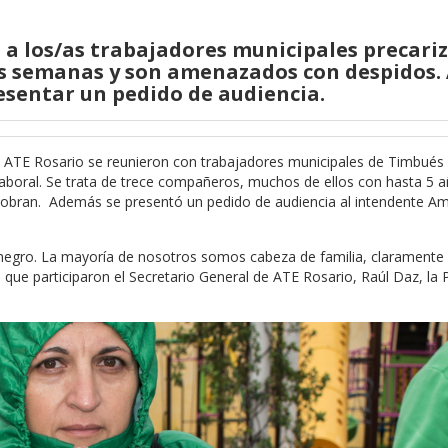
 los/as trabajadores municipales precari
s semanas y son amenazados con despidos. 
resentar un pedido de audiencia.
 ATE Rosario se reunieron con trabajadores municipales de Timbués
laboral. Se trata de trece compañeros, muchos de ellos con hasta 5 
obran. Además se presentó un pedido de audiencia al intendente A
egro. La mayoría de nosotros somos cabeza de familia, claramente
l que participaron el Secretario General de ATE Rosario, Raúl Daz, la 