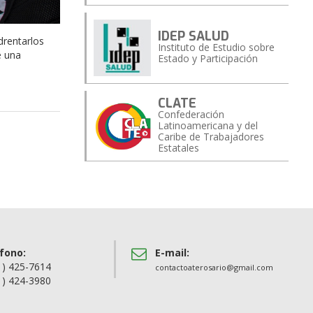
IDEP SALUD
drentarlos
Instituto de Estudio sobre
e una
Estado y Participación
CLATE
Confederación
Latinoamericana y del
Caribe de Trabajadores
Estatales
fono:
E-mail:
1) 425-7614
contactoaterosario@gmail.com
1) 424-3980