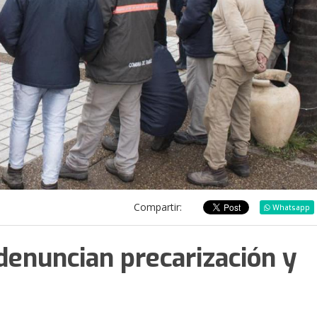
Compartir:
Whatsapp
denuncian precarización y