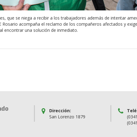
es, que se niega a recibir a los trabajadores además de intentar ame
TE Rosario acompaña el reclamo de los compañeros afectados y exig
cal encontrar una solución de inmediato.
ado
Dirección:
Telé
San Lorenzo 1879
(034
(034