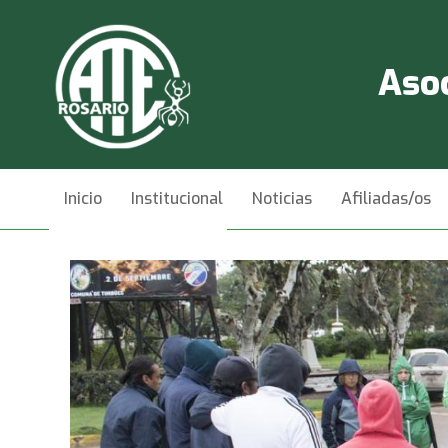
Asoc
Inicio
Institucional
Noticias
Afiliadas/os
Videos
Contacto