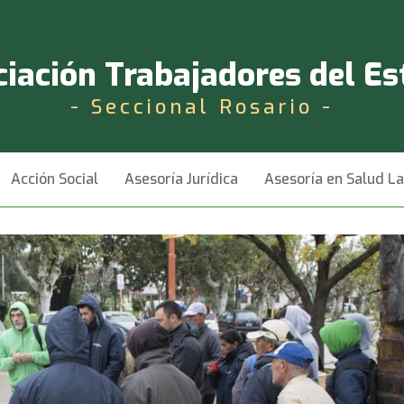
iación Trabajadores del E
- Seccional Rosario -
Acción Social
Asesoría Jurídica
Asesoría en Salud L