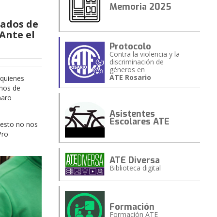
Memoria 2025
zados de
Ante el
Protocolo
Contra la violencia y la
discriminación de
géneros en
ATE Rosario
 quienes
años de
maro
Asistentes
Escolares ATE
 esto no nos
Pro
ATE Diversa
Biblioteca digital
Formación
Formación ATE