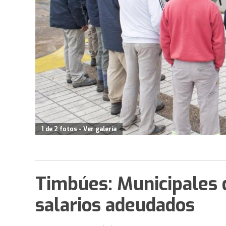
1 de 2 fotos - Ver galería
Timbúes: Municipales 
salarios adeudados