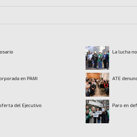
osario
La lucha no
ncorporada en PAMI
ATE denunci
oferta del Ejecutivo
Paro en def