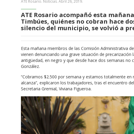
ATE Rosario. Noticias.
Abril 26, 2019
.
ATE Rosario acompañó esta mañana a
Timbúes, quiénes no cobran hace do
silencio del municipio, se volvió a p
Esta mañana miembros de las Comisión Administrativa de
vienen denunciando una grave situación de precarización 
antigüedad, en negro y que desde hace dos semanas no c
González.
“Cobramos $2.500 por semana y estamos totalmente en n
alcanza”, explicaron los trabajadores, tras el encuentro de
Secretaria Gremial, Viviana Figueroa.