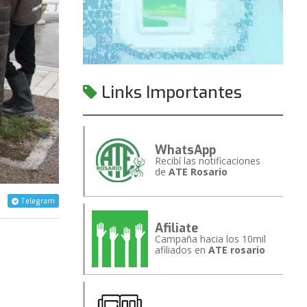
Links Importantes
WhatsApp
Recibí las notificaciones
de
ATE Rosario
Telegram
Afiliate
Campaña hacia los 10mil
afiliados en
ATE rosario