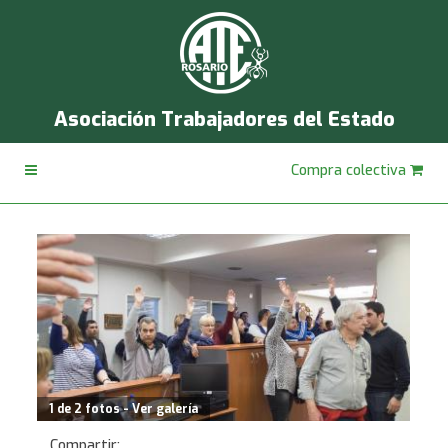
Asociación Trabajadores del Estado
Compra colectiva
1 de 2 fotos - Ver galería
Compartir: