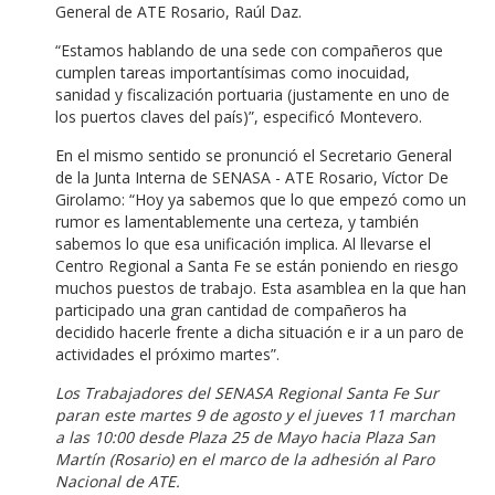
General de ATE Rosario, Raúl Daz.
“Estamos hablando de una sede con compañeros que
cumplen tareas importantísimas como inocuidad,
sanidad y fiscalización portuaria (justamente en uno de
los puertos claves del país)”, especificó Montevero.
En el mismo sentido se pronunció el Secretario General
de la Junta Interna de SENASA - ATE Rosario, Víctor De
Girolamo: “Hoy ya sabemos que lo que empezó como un
rumor es lamentablemente una certeza, y también
sabemos lo que esa unificación implica. Al llevarse el
Centro Regional a Santa Fe se están poniendo en riesgo
muchos puestos de trabajo. Esta asamblea en la que han
participado una gran cantidad de compañeros ha
decidido hacerle frente a dicha situación e ir a un paro de
actividades el próximo martes”.
Los Trabajadores del SENASA Regional Santa Fe Sur
paran este martes 9 de agosto y el jueves 11 marchan
a las 10:00 desde Plaza 25 de Mayo hacia Plaza San
Martín (Rosario) en el marco de la adhesión al Paro
Nacional de ATE.