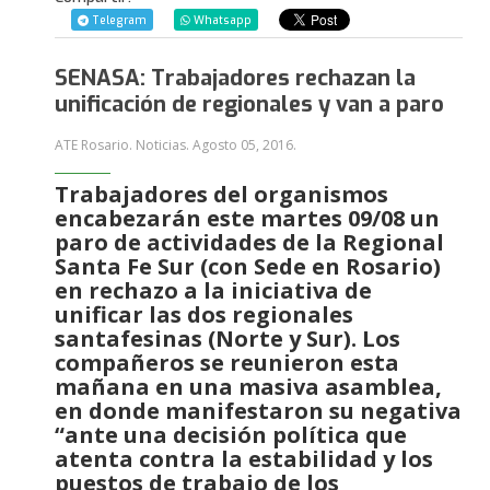
Telegram
Whatsapp
SENASA: Trabajadores rechazan la
unificación de regionales y van a paro
ATE Rosario. Noticias.
Agosto 05, 2016
.
Trabajadores del organismos
encabezarán este martes 09/08 un
paro de actividades de la Regional
Santa Fe Sur (con Sede en Rosario)
en rechazo a la iniciativa de
unificar las dos regionales
santafesinas (Norte y Sur). Los
compañeros se reunieron esta
mañana en una masiva asamblea,
en donde manifestaron su negativa
“ante una decisión política que
atenta contra la estabilidad y los
puestos de trabajo de los