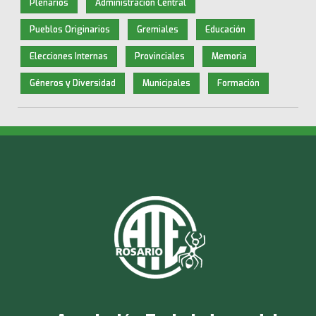
Plenarios
Administración Central
Pueblos Originarios
Gremiales
Educación
Elecciones Internas
Provinciales
Memoria
Géneros y Diversidad
Municipales
Formación