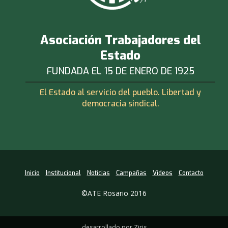
Asociación Trabajadores del
Estado
FUNDADA EL 15 DE ENERO DE 1925
El Estado al servicio del pueblo. Libertad y
democracia sindical.
Inicio
Institucional
Noticias
Campañas
Videos
Contacto
©ATE Rosario 2016
desarrollado por Ziris