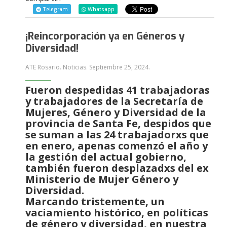
Telegram
Whatsapp
¡Reincorporación ya en Géneros y
Diversidad!
ATE Rosario. Noticias.
Septiembre 25, 2024
.
Fueron despedidas 41 trabajadoras
y trabajadores de la Secretaría de
Mujeres, Género y Diversidad de la
provincia de Santa Fe, despidos que
se suman a las 24 trabajadorxs que
en enero, apenas comenzó el año y
la gestión del actual gobierno,
también fueron desplazadxs del ex
Ministerio de Mujer Género y
Diversidad.
Marcando tristemente, un
vaciamiento histórico, en políticas
de género y diversidad, en nuestra