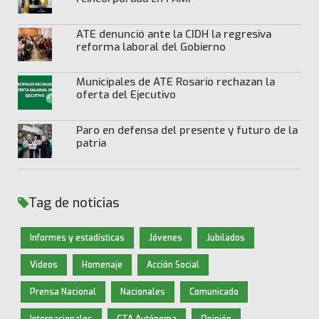
ATE denunció ante la CIDH la regresiva
reforma laboral del Gobierno
Municipales de ATE Rosario rechazan la
oferta del Ejecutivo
Paro en defensa del presente y futuro de la
patria
Tag de noticias
Informes y estadísticas
Jóvenes
Jubilados
Videos
Homenaje
Acción Social
Prensa Nacional
Nacionales
Comunicado
Internacionales
CTA Autónoma
Opinión